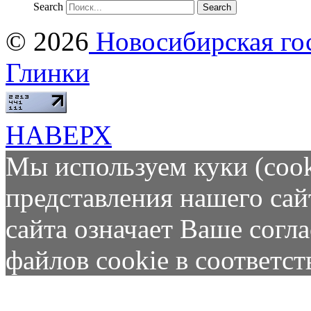
Search
© 2026
Новосибирская гос
Глинки
НАВЕРХ
Мы используем куки (cook
представления нашего сай
сайта означает Ваше согл
файлов cookie в соответс