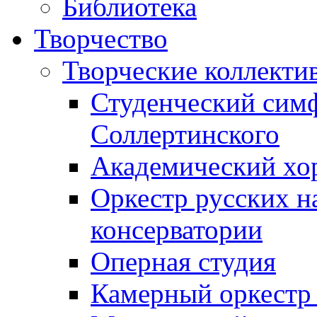
Библиотека
Творчество
Творческие коллекти
Студенческий сим
Соллертинского
Академический хор
Оркестр русских н
консерватории
Оперная студия
Камерный оркестр 