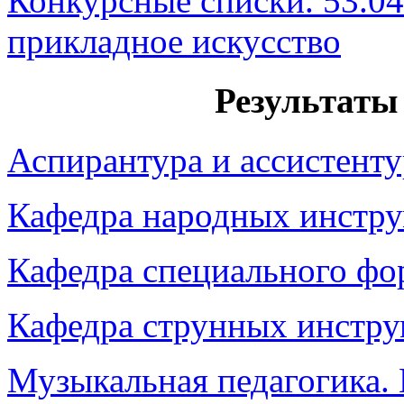
Конкурсные списки. 53.0
прикладное искусство
Результаты
Аспирантура и ассистент
Кафедра народных инстр
Кафедра специального фо
Кафедра струнных инстру
Музыкальная педагогика.