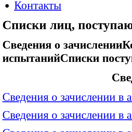
Контакты
Списки лиц, поступа
Сведения о зачислении
К
испытаний
Cписки пост
Све
Сведения о зачислении в 
Сведения о зачислении в 