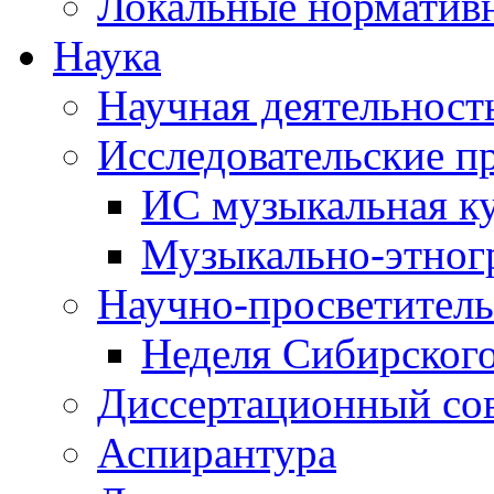
Локальные норматив
Наука
Научная деятельност
Исследовательские п
ИС музыкальная к
Музыкально-этног
Научно-просветитель
Неделя Сибирског
Диссертационный со
Аспирантура