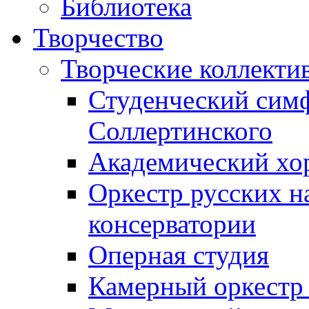
Библиотека
Творчество
Творческие коллекти
Студенческий сим
Соллертинского
Академический хор
Оркестр русских н
консерватории
Оперная студия
Камерный оркестр 