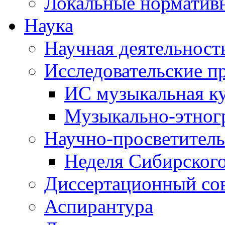
Локальные норматив
Наука
Научная деятельност
Исследовательские п
ИС музыкальная к
Музыкально-этног
Научно-просветитель
Неделя Сибирског
Диссертационный со
Аспирантура