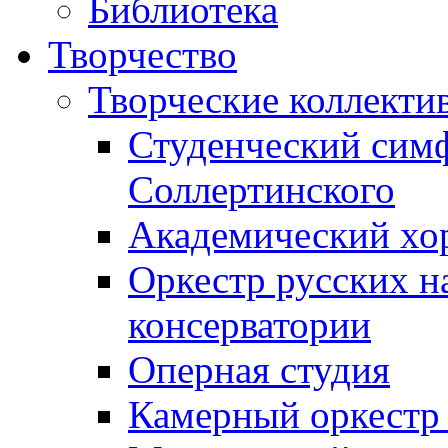
Библиотека
Творчество
Творческие коллекти
Студенческий сим
Соллертинского
Академический хор
Оркестр русских н
консерватории
Оперная студия
Камерный оркестр 