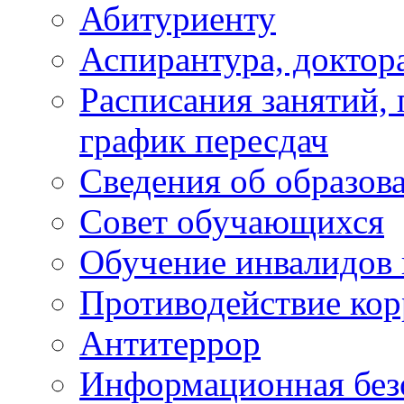
Абитуриенту
Аспирантура, доктора
Расписания занятий,
график пересдач
Сведения об образов
Совет обучающихся
Обучение инвалидов 
Противодействие ко
Антитеррор
Информационная без