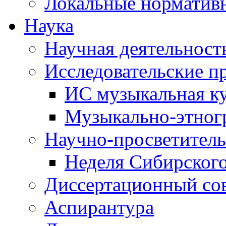
Локальные норматив
Наука
Научная деятельност
Исследовательские п
ИС музыкальная к
Музыкально-этног
Научно-просветитель
Неделя Сибирског
Диссертационный со
Аспирантура