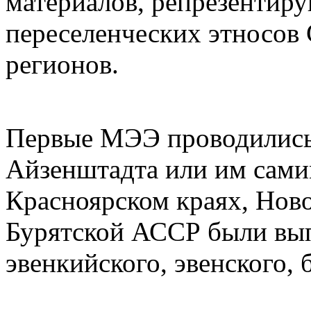
материалов, репрезентир
переселенческих этносов 
регионов.
Первые МЭЭ проводились 
Айзенштадта или им сами
Красноярском краях, Ново
Бурятской АССР были вып
эвенкийского, эвенского, 