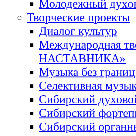
Молодежный духов
Творческие проекты
Диалог культур
Международная т
НАСТАВНИКА»
Музыка без границ
Селективная музы
Сибирский духово
Сибирский фортеп
Сибирский органн