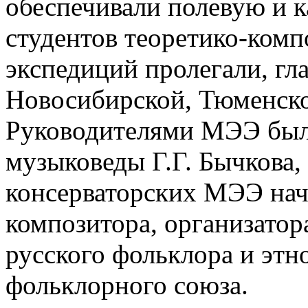
обеспечивали полевую и 
студентов теоретико-ком
экспедиций пролегали, гл
Новосибирской, Тюменской
Руководителями МЭЭ был
музыковеды Г.Г. Бычкова,
консерваторских МЭЭ нача
композитора, организатор
русского фольклора и этн
фольклорного союза.