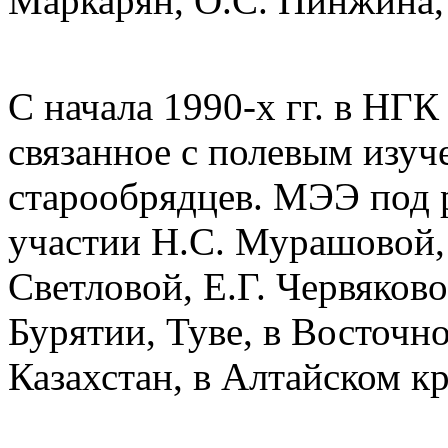
Маркарян, О.С. Пинжина, 
С начала 1990-х гг. в НГ
связанное с полевым изу
старообрядцев. МЭЭ под р
участии Н.С. Мурашовой, 
Светловой, Е.Г. Червяков
Бурятии, Туве, в Восточн
Казахстан, в Алтайском кр