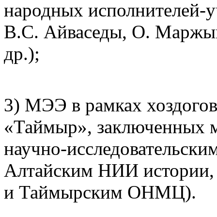
народных исполнителей-у
В.С. Айваседы, О. Маржым
др.);
3) МЭЭ в рамках хоздого
«Таймыр», заключенных 
научно-исследовательски
Алтайским НИИ истории, 
и Таймырским ОНМЦ).