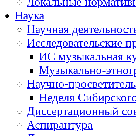
Локальные норматив
Наука
Научная деятельност
Исследовательские п
ИС музыкальная к
Музыкально-этног
Научно-просветитель
Неделя Сибирског
Диссертационный со
Аспирантура