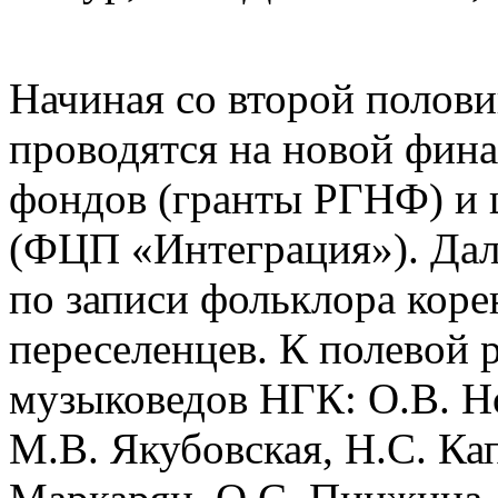
Начиная со второй полови
проводятся на новой фин
фондов (гранты РГНФ) и 
(ФЦП «Интеграция»). Дал
по записи фольклора кор
переселенцев. К полевой 
музыковедов НГК: О.В. Но
М.В. Якубовская, Н.С. Ка