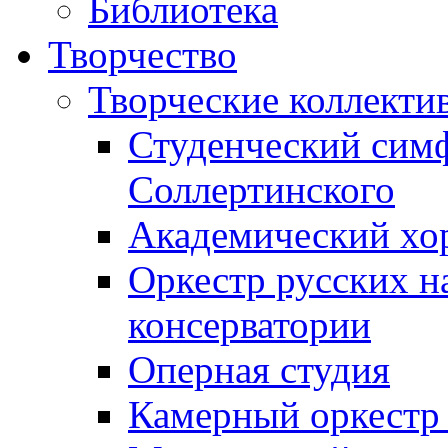
Библиотека
Творчество
Творческие коллекти
Студенческий сим
Соллертинского
Академический хор
Оркестр русских н
консерватории
Оперная студия
Камерный оркестр 