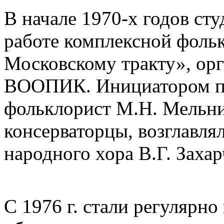
В начале 1970-х годов ст
работе комплексной фоль
Московскому тракту», ор
ВООПИК. Инициатором пр
фольклорист М.Н. Мельник
консерваторцы, возглавл
народного хора В.Г. Захар
С 1976 г. стали регулярн