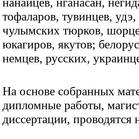
нанайцев, нганасан, негид
тофаларов, тувинцев, удэ, 
чулымских тюрков, шорцев
юкагиров, якутов; белорус
немцев, русских, украинц
На основе собранных мат
дипломные работы, магист
диссертации, проводятся 