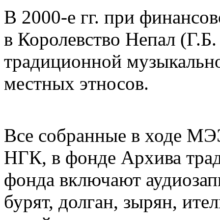
В 2000-е гг. при финанс
в Королевство Непал (Г.Б
традиционной музыкальной
местных этносов.
Все собранные в ходе МЭ
НГК, в фонде Архива тра
фонда включают аудиозапи
бурят, долган, зырян, ите