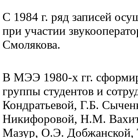
С 1984 г. ряд записей ос
при участии звукооперато
Смолякова.
В МЭЭ 1980-х гг. сформи
группы студентов и сотру
Кондратьевой, Г.Б. Сычен
Никифоровой, Н.М. Вахит
Мазур, О.Э. Добжанской, 