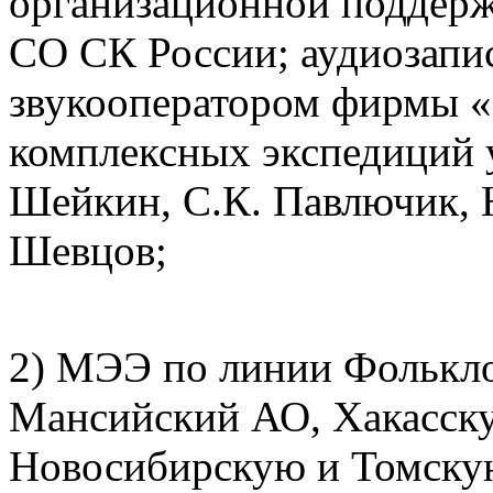
организационной поддерж
СО СК России; аудиозапи
звукооператором фирмы «
комплексных экспедиций 
Шейкин, С.К. Павлючик, Н
Шевцов;
2) МЭЭ по линии Фолькл
Мансийский АО, Хакасск
Новосибирскую и Томскую 