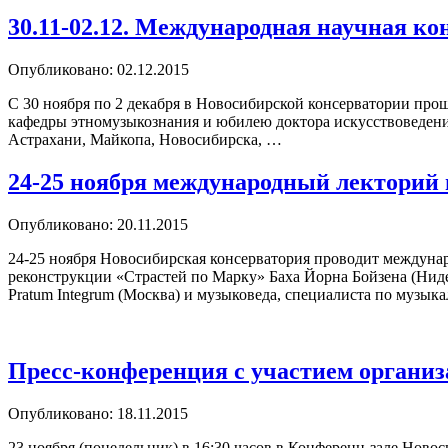
30.11-02.12. Международная научная к
Опубликовано: 02.12.2015
С 30 ноября по 2 декабря в Новосибирской консерватории пр
кафедры этномузыкознания и юбилею доктора искусствоведения
Астрахани, Майкопа, Новосибирска, …
24-25 ноября международный лекторий
Опубликовано: 20.11.2015
24-25 ноября Новосибирская консерватория проводит междуна
реконструкции «Страстей по Марку» Баха Йорна Бойзена (Ниде
Pratum Integrum (Москва) и музыковеда, специалиста по музы
Пресс-конференция с участием организ
Опубликовано: 18.11.2015
23 ноября (понедельник) в 16:30 часов в Конференц-зале Новос