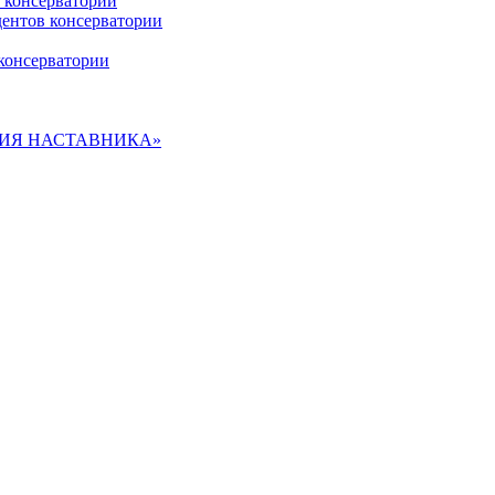
 консерватории
дентов консерватории
консерватории
ДЕМИЯ НАСТАВНИКА»