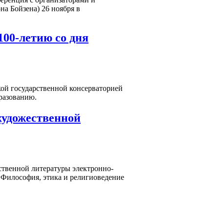
на Бойзена) 26 ноября в
100-летию со дня
ой государственной консерваторией
разованию.
художественной
ственной литературы электронно-
 Философия, этика и религиоведение