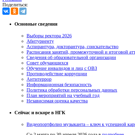
Поделиться:
Основные сведения
Выборы ректора 2026
Абитуриенту
Аспирантура, докторантура, соискательство
Расписания занятий, промежуточной и итоговой атт
Сведения об образовательной организации
Совет обучающихся
Обучение инвалидов и лиц с ОВЗ
Противодействие коррупции
Антитеррор
Информационная безопасность
Политика обработки персональных данных
План мероприятий на учебный год
Независимая оценка качества
Сейчас и вскоре в НГК
Видеопортфолио музыканта – ключ к успешной кар
Со 2 марта по 30 апреля 2026 года в
подробнее...