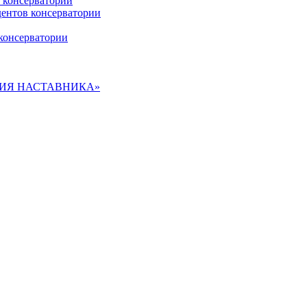
 консерватории
дентов консерватории
консерватории
ДЕМИЯ НАСТАВНИКА»