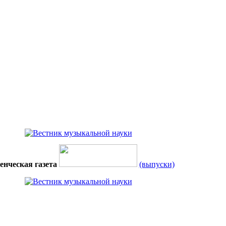
енческая газета
(выпуски)