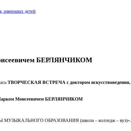
я, имеющих детей
оисеевичем БЕРЛЯНЧИКОМ
лась
ТВОРЧЕСКАЯ ВСТРЕЧА
с доктором искусствоведения
арком Моисеевичем
БЕРЛЯНЧИКОМ
ЗЫКАЛЬНОГО ОБРАЗОВАНИЯ (школа – колледж – вуз)».