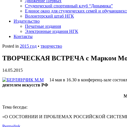
Движение Первых
Студенческий спортивный клуб “Динамика”
Единое окно для студенческих семей и обучающихс
Волонтерский штаб НГК
Издательство
Печатные издания
Электронные издания НГК
Контакты
Posted in
2015 год
•
творчество
ТВОРЧЕСКАЯ ВСТРЕЧА с Марком М
14.05.2015
14 мая в 16.30 в конференц-зале состоя
деятелем искусств РФ
М
Тема беседы:
«О СОСТОЯНИИ И ПРОБЛЕМАХ РОССИЙСКОЙ СИСТЕМЫ МУ
Permalink