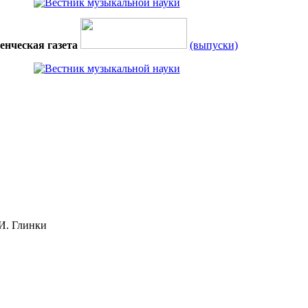
енческая газета
(выпуски)
И. Глинки