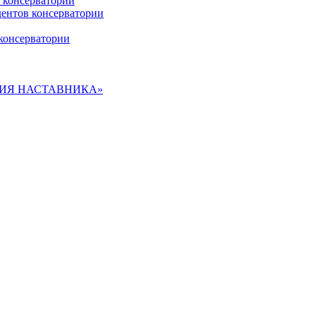
 консерватории
дентов консерватории
консерватории
ДЕМИЯ НАСТАВНИКА»