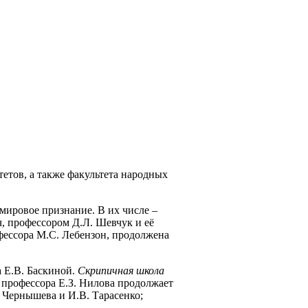
етов, а также факультета народных
 мировое признание.
В их числе –
, профессором Д.Л. Шевчук и её
ессора М.С. Лебензон, продолжена
 Е.В. Баскиной.
Скрипичная школа
профессора Е.З. Нилова продолжает
 Чернышева и И.В. Тарасенко;