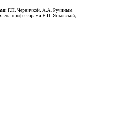
ми Г.П. Черничкой, А.А. Ручиным,
лена профессорами Е.П. Янковской,