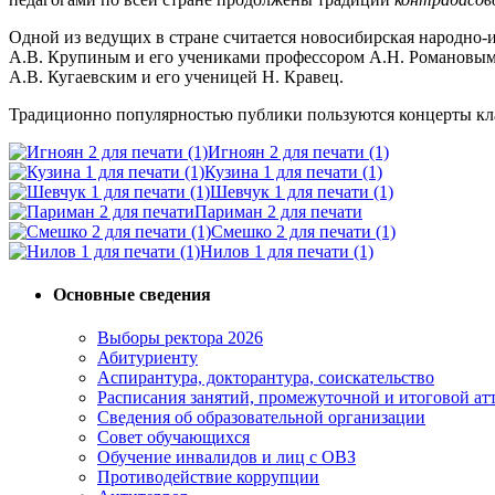
Одной из ведущих в стране считается новосибирская народно-
А.В. Крупиным и его учениками профессором А.Н. Романовым 
А.В. Кугаевским и его ученицей Н. Кравец.
Традиционно популярностью публики пользуются концерты клас
Игноян 2 для печати (1)
Кузина 1 для печати (1)
Шевчук 1 для печати (1)
Париман 2 для печати
Смешко 2 для печати (1)
Нилов 1 для печати (1)
Основные сведения
Выборы ректора 2026
Абитуриенту
Аспирантура, докторантура, соискательство
Расписания занятий, промежуточной и итоговой атт
Сведения об образовательной организации
Совет обучающихся
Обучение инвалидов и лиц с ОВЗ
Противодействие коррупции