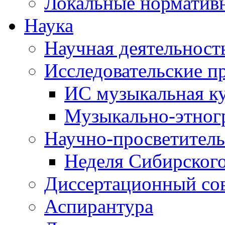
Локальные норматив
Наука
Научная деятельност
Исследовательские п
ИС музыкальная к
Музыкально-этног
Научно-просветитель
Неделя Сибирског
Диссертационный со
Аспирантура