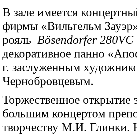
В зале имеется концертн
фирмы «Вильгельм Зауэр» 
рояль
Bösendorfer 280VC
декоративное панно «Апоф
г. заслуженным художник
Чернобровцевым.
Торжественное открытие за
большим концертом препо
творчеству М.И. Глинки. 