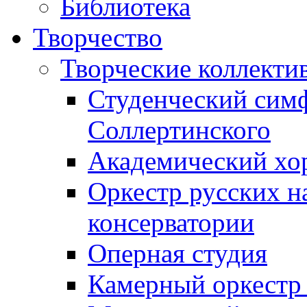
Библиотека
Творчество
Творческие коллекти
Студенческий сим
Соллертинского
Академический хор
Оркестр русских н
консерватории
Оперная студия
Камерный оркестр 