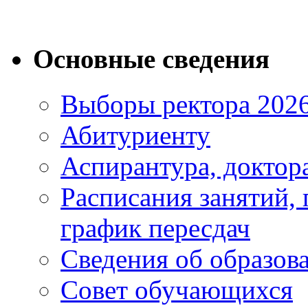
Основные сведения
Выборы ректора 202
Абитуриенту
Аспирантура, доктора
Расписания занятий,
график пересдач
Сведения об образов
Совет обучающихся