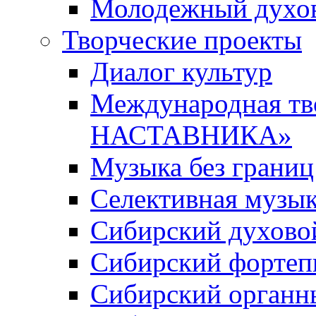
Молодежный духов
Творческие проекты
Диалог культур
Международная т
НАСТАВНИКА»
Музыка без границ
Селективная музы
Сибирский духово
Сибирский фортеп
Сибирский органн