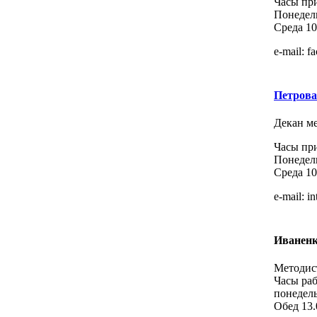
Часы пр
Понедел
Среда 10
e-mail: f
Петрова
Декан м
Часы пр
Понедел
Среда 10
e-mail: i
Иваненк
Методис
Часы ра
понедел
Обед 13.