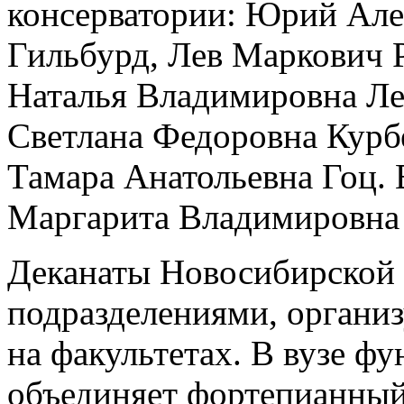
консерватории: Юрий Але
Гильбурд, Лев Маркович 
Наталья Владимировна Ле
Светлана Федоровна Курб
Тамара Анатольевна Гоц. 
Маргарита Владимировна
Деканаты Новосибирской 
подразделениями, органи
на факультетах. В вузе ф
объединяет фортепианный