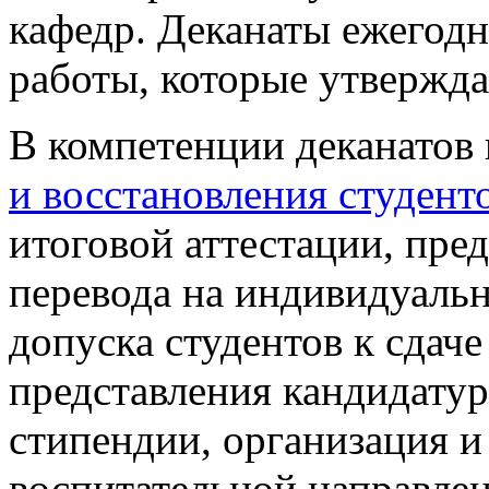
кафедр. Деканаты ежегод
работы, которые утвержда
В компетенции деканатов
и восстановления студент
итоговой аттестации, пре
перевода на индивидуаль
допуска студентов к сдач
представления кандидатур
стипендии, организация и
воспитательной направлен