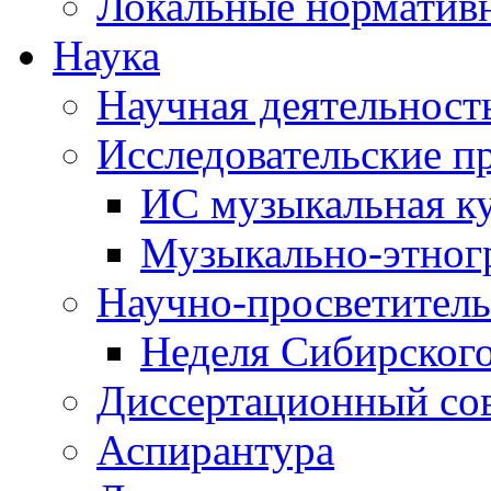
Локальные норматив
Наука
Научная деятельност
Исследовательские п
ИС музыкальная к
Музыкально-этног
Научно-просветитель
Неделя Сибирског
Диссертационный со
Аспирантура