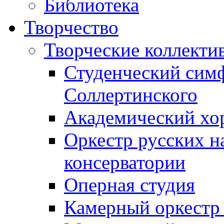
Библиотека
Творчество
Творческие коллекти
Студенческий сим
Соллертинского
Академический хор
Оркестр русских н
консерватории
Оперная студия
Камерный оркестр 