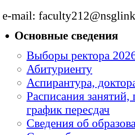
e-mail: faculty212@nsglink
Основные сведения
Выборы ректора 202
Абитуриенту
Аспирантура, доктора
Расписания занятий,
график пересдач
Сведения об образов