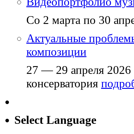
Видеопортфолио музы
Со 2 марта по 30 апр
Актуальные проблем
композиции
27 — 29 апреля 2026
консерватория
подроб
Select Language