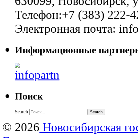
630099
,
Новосибирск
,
у
Телефон:
+7 (383) 222-4
Электронная почта:
inf
Информационные партнер
Поиск
Search
© 2026
Новосибирская гос