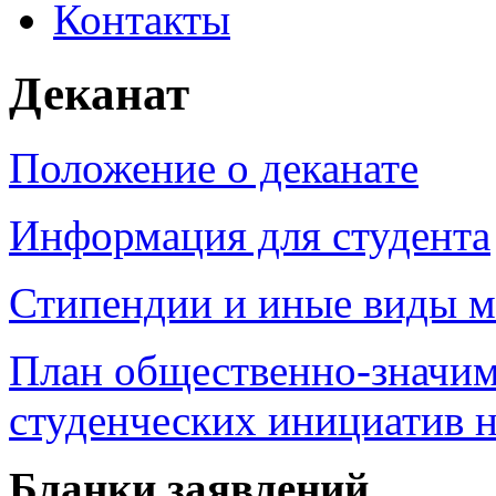
Контакты
Деканат
Положение о деканате
Информация для студента
Стипендии и иные виды м
План общественно-значим
студенческих инициатив н
Бланки заявлений