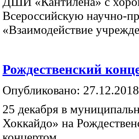
ДШИ «Кантилена» с хоров
Всероссийскую научно-п
«Взаимодействие учрежд
Рождественский конц
Опубликовано: 27.12.2018
25 декабря в муниципаль
Хоккайдо» на Рождествен
концертом.