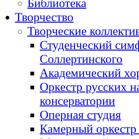
Библиотека
Творчество
Творческие коллекти
Студенческий сим
Соллертинского
Академический хор
Оркестр русских н
консерватории
Оперная студия
Камерный оркестр 