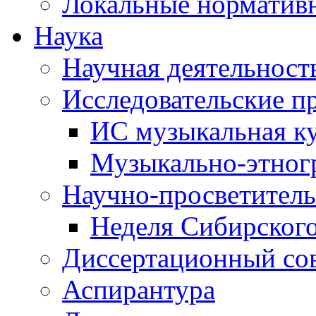
Локальные норматив
Наука
Научная деятельност
Исследовательские п
ИС музыкальная к
Музыкально-этног
Научно-просветитель
Неделя Сибирског
Диссертационный со
Аспирантура