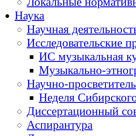
Локальные норматив
Наука
Научная деятельност
Исследовательские п
ИС музыкальная к
Музыкально-этног
Научно-просветитель
Неделя Сибирског
Диссертационный со
Аспирантура