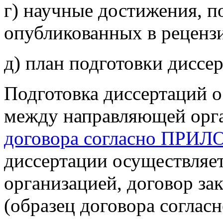
г) научные достижения, п
опубликованных в реценз
д) план подготовки диссе
Подготовка диссертаций о
между направляющей орга
договора согласно ПР
диссертации осуществляе
организацией, договор з
(образец договора сог