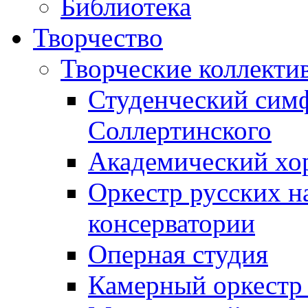
Библиотека
Творчество
Творческие коллекти
Студенческий сим
Соллертинского
Академический хор
Оркестр русских н
консерватории
Оперная студия
Камерный оркестр 