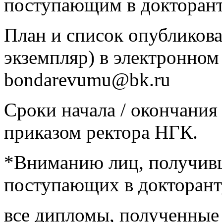
поступающим в докторант
План и список опубликова
экземпляр) в электронном
bondarevumu@bk.ru
Сроки начала / окончани
приказом ректора НГК.
*Вниманию лиц, получивш
поступающих в докторант
все дипломы, полученные 