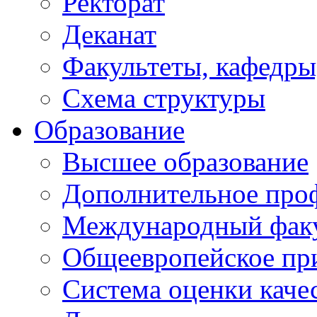
Ректорат
Деканат
Факультеты, кафедры
Схема структуры
Образование
Высшее образование
Дополнительное проф
Международный факу
Общеевропейское пр
Система оценки каче