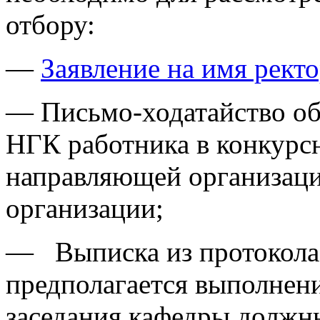
отбору:
—
Заявление на имя рект
— Письмо-ходатайство об
НГК работника в конкурс
направляющей организаци
организации;
— Выписка из протокола 
предполагается выполнени
заседания кафедры должн