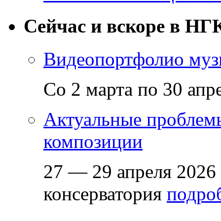
Сейчас и вскоре в НГ
Видеопортфолио музы
Со 2 марта по 30 апр
Актуальные проблем
композиции
27 — 29 апреля 2026
консерватория
подроб