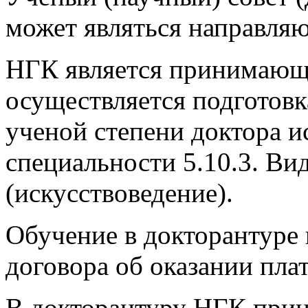
может являться направля
НГК является принимающе
осуществляется подготовк
ученой степени доктора и
специальности 5.10.3. Ви
(искусствоведение).
Обучение в докторантуре
договора об оказании пла
В докторантуру НГК при