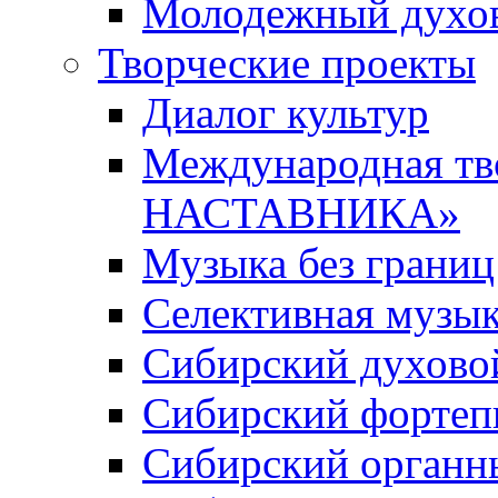
Молодежный духов
Творческие проекты
Диалог культур
Международная т
НАСТАВНИКА»
Музыка без границ
Селективная музы
Сибирский духово
Сибирский фортеп
Сибирский органн