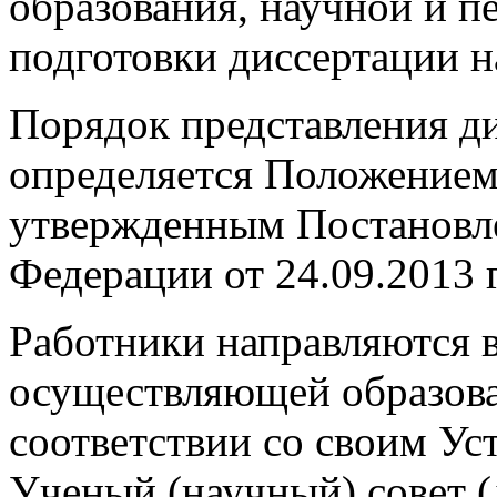
образования, научной и п
подготовки диссертации н
Порядок представления д
определяется Положением
утвержденным Постановле
Федерации от 24.09.2013 г
Работники направляются в
осуществляющей образова
соответствии со своим Ус
Ученый (научный) совет (