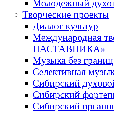
Молодежный духов
Творческие проекты
Диалог культур
Международная т
НАСТАВНИКА»
Музыка без границ
Селективная музы
Сибирский духово
Сибирский фортеп
Сибирский органн