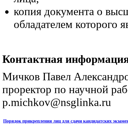
копия документа о выс
обладателем которого 
Контактная информация
Мичков Павел Александр
проректор по научной ра
p.michkov@nsglinka.ru
Порядок прикрепления лиц для сдачи кандидатских экзаме