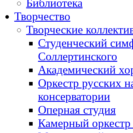
Библиотека
Творчество
Творческие коллекти
Студенческий сим
Соллертинского
Академический хор
Оркестр русских н
консерватории
Оперная студия
Камерный оркестр 