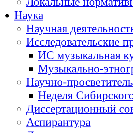
Локальные норматив
Наука
Научная деятельност
Исследовательские п
ИС музыкальная к
Музыкально-этног
Научно-просветитель
Неделя Сибирског
Диссертационный со
Аспирантура