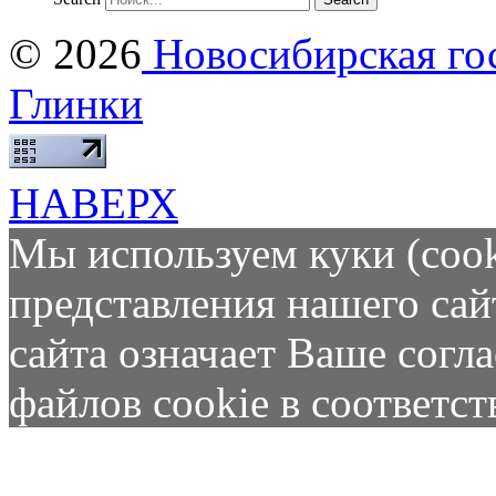
© 2026
Новосибирская гос
Глинки
НАВЕРХ
Мы используем куки (cook
представления нашего сай
сайта означает Ваше согл
файлов cookie в соответс