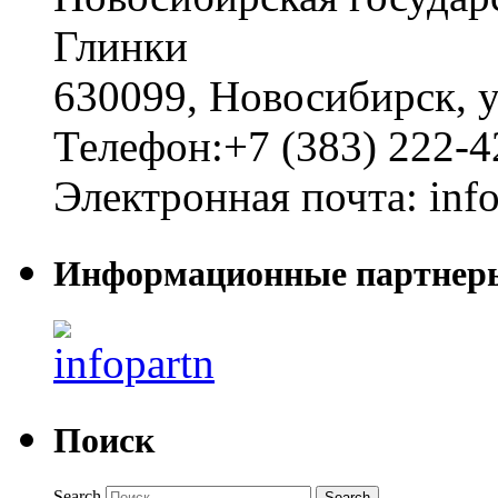
Глинки
630099
,
Новосибирск
,
у
Телефон:
+7 (383) 222-4
Электронная почта:
inf
Информационные партнер
Поиск
Search