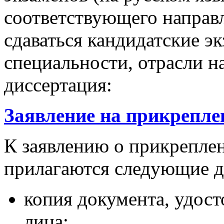
соответствующего направл
сдаваться кандидатские э
специальности, отрасли на
диссертация:
Заявление на прикрепле
К заявлению о прикреплен
прилагаются следующие 
копия документа, удос
лица;