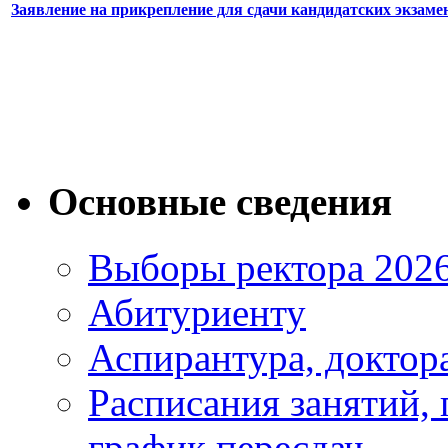
Заявление на прикрепление для сдачи кандидатских экзаме
Основные сведения
Выборы ректора 202
Абитуриенту
Аспирантура, доктора
Расписания занятий,
график пересдач