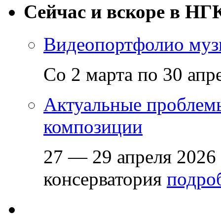
Сейчас и вскоре в НГ
Видеопортфолио музы
Со 2 марта по 30 апр
Актуальные проблем
композиции
27 — 29 апреля 2026
консерватория
подроб