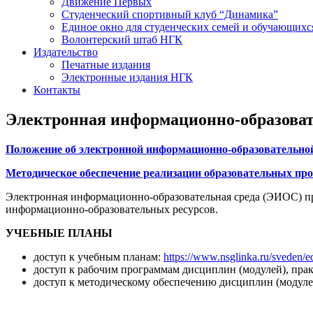
Движение Первых
Студенческий спортивный клуб “Динамика”
Единое окно для студенческих семей и обучающихс
Волонтерский штаб НГК
Издательство
Печатные издания
Электронные издания НГК
Контакты
Электронная информационно-образоват
Положение об электронной информационно-образовательной 
Методическое обеспечение реализации образовательных пр
Электронная информационно-образовательная среда (ЭИОС) п
информационно-образовательных ресурсов.
УЧЕБНЫЕ ПЛАНЫ
доступ к учебным планам:
https://www.nsglinka.ru/sveden/e
доступ к рабочим программам дисциплин (модулей), пра
доступ к методическому обеспечению дисциплин (модуле