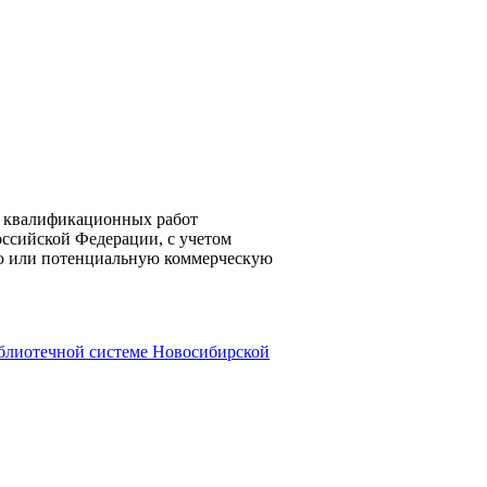
х квалификационных работ
оссийской Федерации, с учетом
ую или потенциальную коммерческую
иблиотечной системе Новосибирской