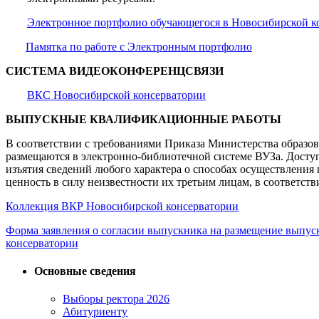
Электронное портфолио обучающегося в Новосибирской к
Памятка по работе с Электронным портфолио
СИСТЕМА ВИДЕОКОНФЕРЕНЦСВЯЗИ
ВКС Новосибирской консерватории
ВЫПУСКНЫЕ КВАЛИФИКАЦИОННЫЕ РАБОТЫ
В соответствии с требованиями Приказа Министерства образо
размещаются в электронно-библиотечной системе ВУЗа. Доступ 
изъятия сведений любого характера о способах осуществлени
ценность в силу неизвестности их третьим лицам, в соответст
Коллекция ВКР Новосибирской консерватории
Форма заявления о согласии выпускника на размещение выпу
консерватории
Основные сведения
Выборы ректора 2026
Абитуриенту