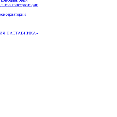
 консерватории
дентов консерватории
консерватории
ДЕМИЯ НАСТАВНИКА»