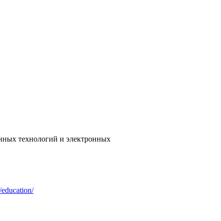
нных технологий и электронных
/education/