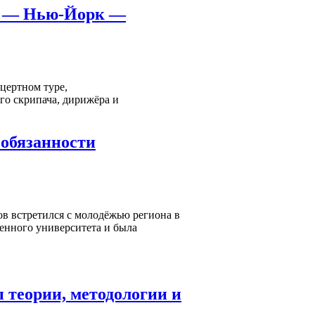
ва — Нью-Йорк —
цертном туре,
го скрипача, дирижёра и
 обязанности
в встретился с молодёжью региона в
енного университета и была
 теории, методологии и