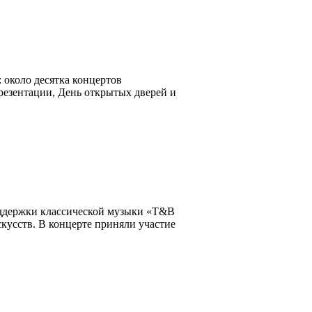
 около десятка концертов
резентации, День открытых дверей и
поддержки классической музыки «T&B
кусств. В концерте приняли участие