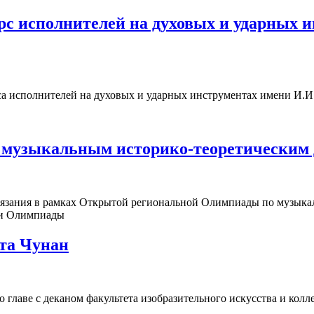
 исполнителей на духовых и ударных и
а исполнителей на духовых и ударных инструментах имени И.И
 музыкальным историко-теоретическим
тязания в рамках Открытой региональной Олимпиады по музыка
ги Олимпиады
ета Чунан
во главе с деканом факультета изобразительного искусства и кол