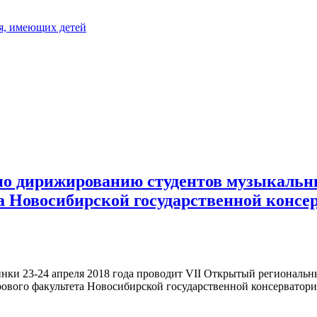
я, имеющих детей
о дирижированию студентов музыкальны
а Новосибирской государственной консе
инки 23-24 апреля 2018 года проводит VII Открытый регионал
рового факультета Новосибирской государственной консерватор