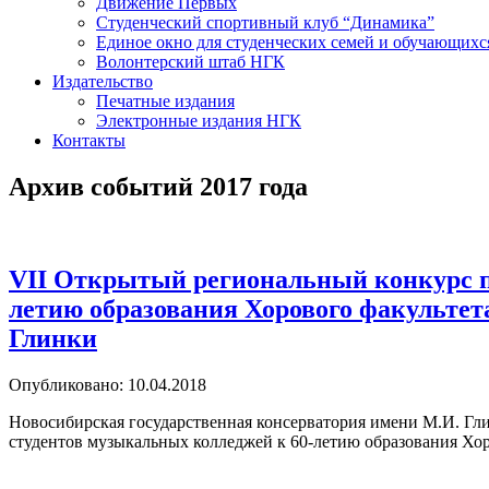
Движение Первых
Студенческий спортивный клуб “Динамика”
Единое окно для студенческих семей и обучающихс
Волонтерский штаб НГК
Издательство
Печатные издания
Электронные издания НГК
Контакты
Архив событий 2017 года
VII Открытый региональный конкурс п
летию образования Хорового факультет
Глинки
Опубликовано: 10.04.2018
Новосибирская государственная консерватория имени М.И. Гл
студентов музыкальных колледжей к 60-летию образования Хо