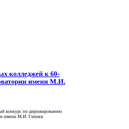
х колледжей к 60-
рватории имени М.И.
ьный конкурс по дирижированию
ии имени М.И. Глинки