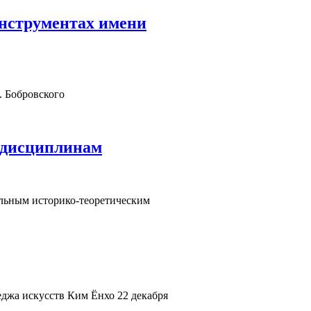
нструментах имени
. Бобровского
 дисциплинам
льным историко-теоретическим
леджа искусств Ким Ёнхо 22 декабря