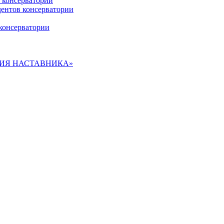
 консерватории
дентов консерватории
консерватории
ДЕМИЯ НАСТАВНИКА»