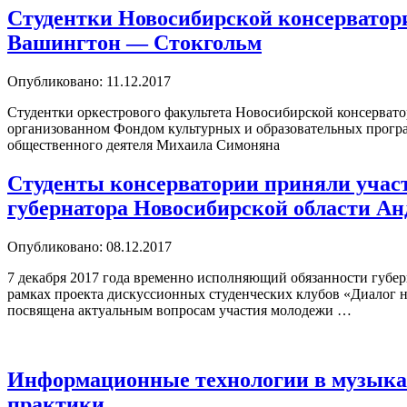
Студентки Новосибирской консерватор
Вашингтон — Стокгольм
Опубликовано: 11.12.2017
Студентки оркестрового факультета Новосибирской консерват
организованном Фондом культурных и образовательных програ
общественного деятеля Михаила Симоняна
Студенты консерватории приняли участ
губернатора Новосибирской области А
Опубликовано: 08.12.2017
7 декабря 2017 года временно исполняющий обязанности губе
рамках проекта дискуссионных студенческих клубов «Диалог н
посвящена актуальным вопросам участия молодежи …
Информационные технологии в музыкаль
практики