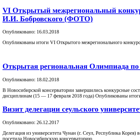
VI Открытый межрегиональный конкурс
И.И. Бобровского (ФОТО)
Опубликовано: 16.03.2018
Опубликованы итоги VI Открытого межрегионального конкурс
Открытая региональная Олимпиада по
Опубликовано: 18.02.2018
В Новосибирской консерватории завершились конкурсные сос
дисциплинам (15 — 17 февраля 2018 года) Опубликованы ито
Визит делегации сеульского университ
Опубликовано: 26.12.2017
Делегация из университета Чунан (г. Сеул, Республика Корея) 
посетила Новосибирскую консерваторию