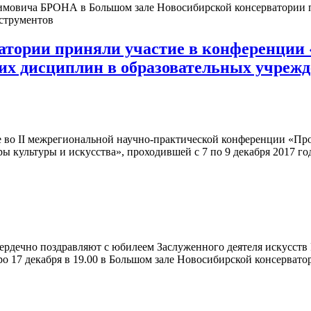
ухимовича БРОНА в Большом зале Новосибирской консерватории 
струментов
атории приняли участие в конференции
их дисциплин в образовательных учреж
 во II межрегиональной научно-практической конференции «Пр
 культуры и искусства», проходившей с 7 по 9 декабря 2017 го
ердечно поздравляют с юбилеем Заслуженного деятеля искусств
о 17 декабря в 19.00 в Большом зале Новосибирской консерва