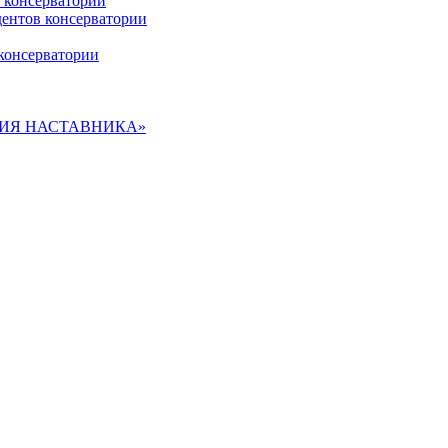
 консерватории
дентов консерватории
консерватории
ДЕМИЯ НАСТАВНИКА»