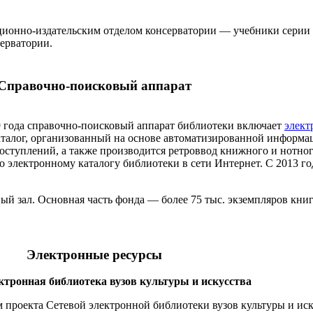
ционно-издательским отделом консерватории — учебники серии
серватории.
Справочно-поисковый аппарат
9 года справочно-поисковый аппарат библиотеки включает
элект
аталог, организованный на основе автоматизированной информ
ступлений, а также производится ретроввод книжного и нотног
о электронному каталогу библиотеки в сети Интернет. С 2013 го
й зал. Основная часть фонда — более 75 тыс. экземпляров книг
Электронные ресурсы
ктронная библиотека вузов культуры и искусства
 проекта Сетевой электронной библиотеки вузов культуры и иск