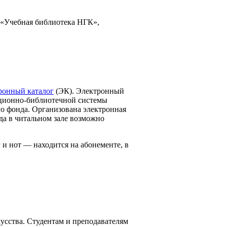
 «Учебная библиотека НГК»,
ронный каталог
(ЭК). Электронный
ационно-библиотечной системы
о фонда. Организована электронная
да в читальном зале возможно
 и нот — находится на абонементе, в
усства. Студентам и преподавателям