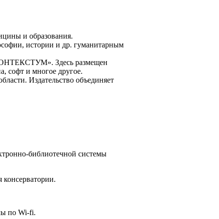
ицины и образования.
ософии, истории и др. гуманитарным
«КОНТЕКСТУМ». Здесь размещен
а, софт и многое другое.
бласти. Издательство объединяет
ектронно-библиотечной системы
я консерватории.
 по Wi-fi.