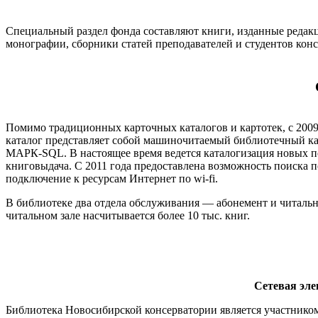
Специальный раздел фонда составляют книги, изданные редак
монографии, сборники статей преподавателей и студентов кон
Помимо традиционных карточных каталогов и картотек, с 200
каталог представляет собой машиночитаемый библиотечный к
МАРК-SQL. В настоящее время ведется каталогизация новых по
книговыдача. С 2011 года предоставлена возможность поиска п
подключение к ресурсам Интернет по wi-fi.
В библиотеке два отдела обслуживания — абонемент и читальны
читальном зале насчитывается более 10 тыс. книг.
Сетевая эле
Библиотека Новосибирской консерватории является участником