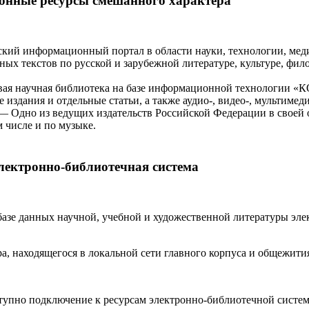
онные ресурсы смешанного характера
ий информационный портал в области науки, технологии, мед
ых текстов по русской и зарубежной литературе, культуре, фил
ая научная библиотека на базе информационной технологии 
издания и отдельные статьи, а также аудио-, видео-, мультимеди
 Одно из ведущих издательств Российской Федерации в своей о
 числе и по музыке.
лектронно-библиотечная система
базе данных научной, учебной и художественной литературы эл
, находящегося в локальной сети главного корпуса и общежити
тупно подключение к ресурсам электронно-библиотечной системы