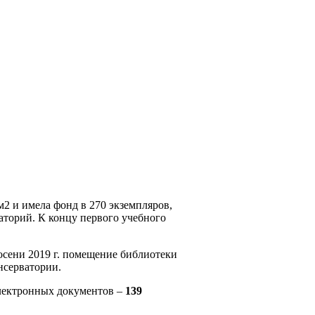
м2 и имела фонд в 270 экземпляров,
аторий. К концу первого учебного
сени 2019 г. помещение библиотеки
нсерватории.
электронных документов –
139