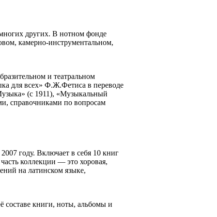
 многих других. В нотном фонде
овом, камерно-инструментальном,
образительном и театральном
ыка для всех» Ф.Ж.Фетиса в переводе
«Музыка» (с 1911), «Музыкальный
ми, справочниками по вопросам
2007 году. Включает в себя 10 книг
часть коллекции — это хоровая,
ений на латинском языке,
ё составе книги, ноты, альбомы и