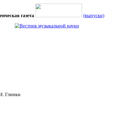
енческая газета
(выпуски)
И. Глинки