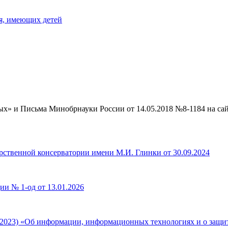
я, имеющих детей
х» и Письма Минобрнауки России от 14.05.2018 №8-1184 на сай
ственной консерватории имени М.И. Глинки от 30.09.2024
ии № 1-од от 13.01.2026
.12.2023) «Об информации, информационных технологиях и о защ