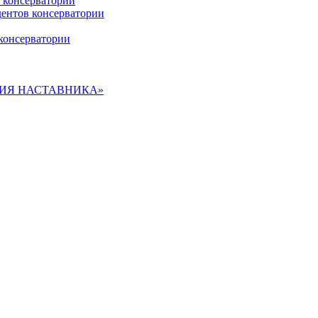
 консерватории
дентов консерватории
консерватории
ДЕМИЯ НАСТАВНИКА»