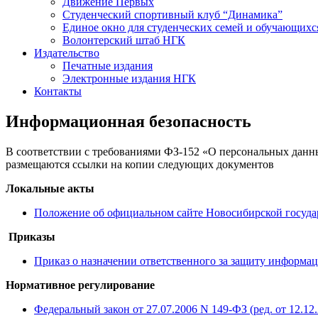
Движение Первых
Студенческий спортивный клуб “Динамика”
Единое окно для студенческих семей и обучающихс
Волонтерский штаб НГК
Издательство
Печатные издания
Электронные издания НГК
Контакты
Информационная безопасность
В соответствии с требованиями ФЗ-152 «О персональных данны
размещаются ссылки на копии следующих документов
Локальные акты
Положение об официальном сайте Новосибирской государ
Приказы
Приказ о назначении ответственного за защиту информац
Нормативное регулирование
Федеральный закон от 27.07.2006 N 149-ФЗ (ред. от 12