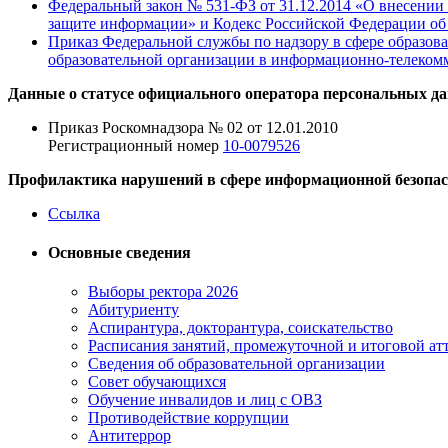
Федеральный закон № 531-ФЗ от 31.12.2014 «О внесении
защите информации» и Кодекс Российской Федерации об 
Приказ Федеральной службы по надзору в сфере образова
образовательной организации в информационно-телеком
Данные о статусе официального оператора персональных д
Приказ Роскомнадзора № 02 от 12.01.2010
Регистрационный номер
10-0079526
Профилактика нарушений в сфере информационной безопас
Ссылка
Основные сведения
Выборы ректора 2026
Абитуриенту
Аспирантура, докторантура, соискательство
Расписания занятий, промежуточной и итоговой атт
Сведения об образовательной организации
Совет обучающихся
Обучение инвалидов и лиц с ОВЗ
Противодействие коррупции
Антитеррор