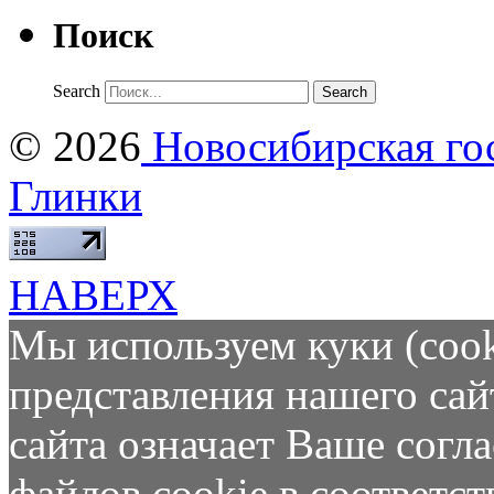
Поиск
Search
© 2026
Новосибирская гос
Глинки
НАВЕРХ
Мы используем куки (cook
представления нашего сай
сайта означает Ваше согл
файлов cookie в соответс