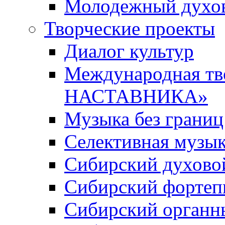
Молодежный духов
Творческие проекты
Диалог культур
Международная т
НАСТАВНИКА»
Музыка без границ
Селективная музы
Сибирский духово
Сибирский фортеп
Сибирский органн