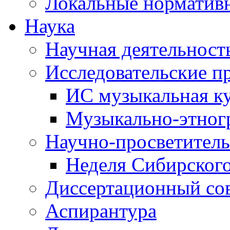
Локальные норматив
Наука
Научная деятельност
Исследовательские п
ИС музыкальная к
Музыкально-этног
Научно-просветитель
Неделя Сибирског
Диссертационный со
Аспирантура