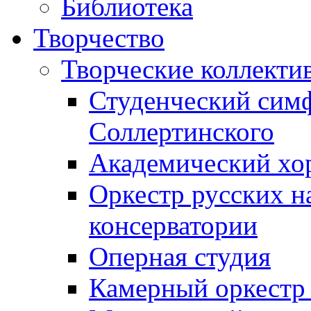
Библиотека
Творчество
Творческие коллекти
Студенческий сим
Соллертинского
Академический хор
Оркестр русских н
консерватории
Оперная студия
Камерный оркестр 