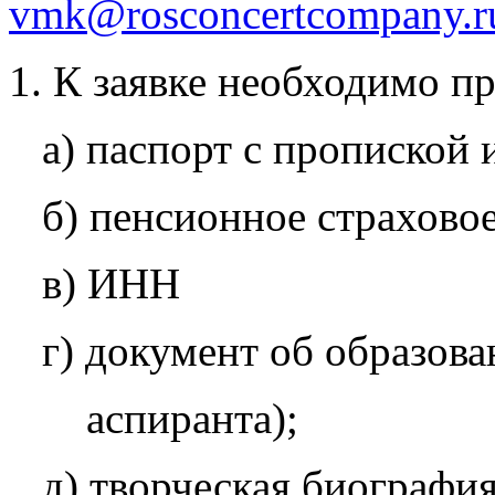
vmk@rosconcertcompany.r
К заявке необходимо п
а) паспорт с пропиской 
б) пенсионное страховое
в) ИНН
г) документ об образован
аспиранта);
д) творческая биография