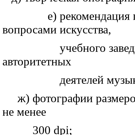
е) рекомендация госу
вопросами искусства,
учебного заведения, 
авторитетных
деятелей музыкальн
ж) фотографии размером
не менее
300 dpi;