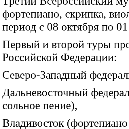
Третий Всероссийский му
фортепиано, скрипка, виол
период с 08 октября по 01
Первый и второй туры про
Российской Федерации:
Северо-Западный федерал
Дальневосточный федерал
сольное пение),
Владивосток (фортепиано 