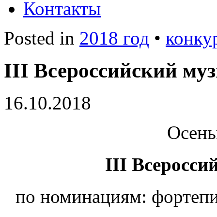
Контакты
Posted in
2018 год
•
конку
III Всероссийский м
16.10.2018
Осень
III Всеросс
по номинациям: фортепиа