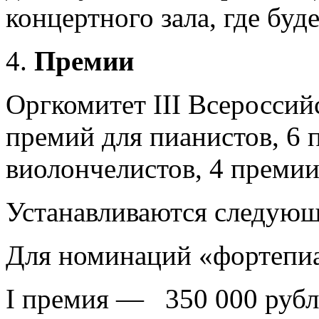
концертного зала, где буд
Премии
Оргкомитет III Всероссий
премий для пианистов, 6 
виолончелистов, 4 премии
Устанавливаются следующ
Для номинаций «фортепиа
I премия — 350 000 рубле