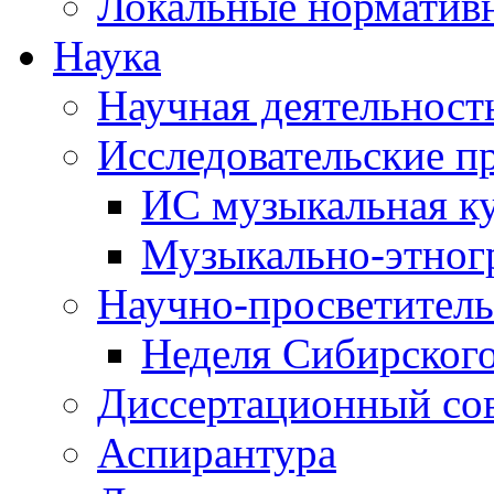
Локальные норматив
Наука
Научная деятельност
Исследовательские п
ИС музыкальная к
Музыкально-этног
Научно-просветитель
Неделя Сибирског
Диссертационный со
Аспирантура