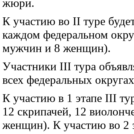
жюри.
К участию во II туре буде
каждом федеральном окру
мужчин и 8 женщин).
Участники III тура объяв
всех федеральных округах
К участию в 1 этапе III т
12 скрипачей, 12 виолонч
женщин). К участию во 2 э