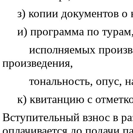
з) копии документов о н
и) программа по турам,
исполняемых произведе
произведения,
тональность, опус, назв
к) квитанцию с отметкой
Вступительный взнос в ра
оплачивается до подачи п