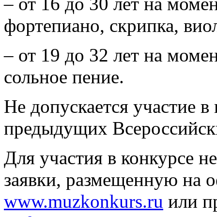
– от 16 до 30 лет на мом
фортепиано, скрипка, вио
– от 19 до 32 лет на мом
сольное пение.
Не допускается участие в
предыдущих Всероссийск
Для участия в конкурсе 
заявки, размещенную на 
www.muzkonkurs.ru
или пр