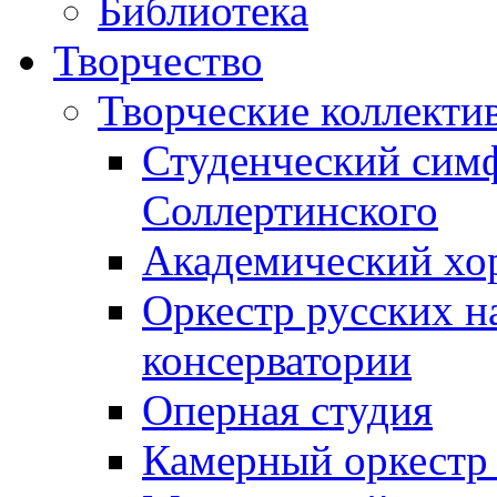
Библиотека
Творчество
Творческие коллекти
Студенческий сим
Соллертинского
Академический хор
Оркестр русских н
консерватории
Оперная студия
Камерный оркестр 