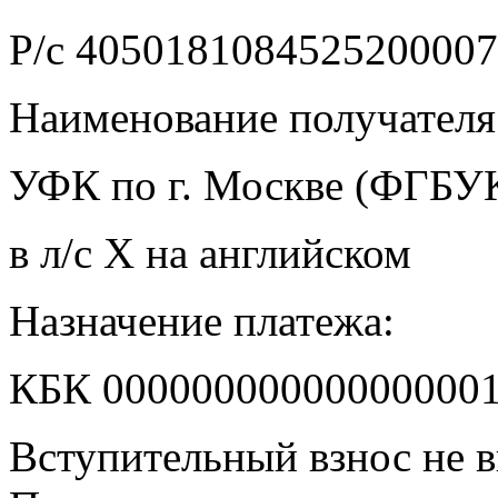
Р/с 405018108452520000
Наименование получателя
УФК по г. Москве (ФГБ
в л/с X на английском
Назначение платежа:
КБК 0000000000000000013
Вступительный взнос не в