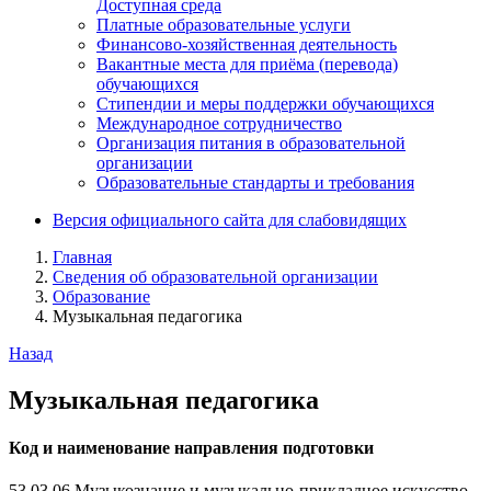
Доступная среда
Платные образовательные услуги
Финансово-хозяйственная деятельность
Вакантные места для приёма (перевода)
обучающихся
Стипендии и меры поддержки обучающихся
Международное сотрудничество
Организация питания в образовательной
организации
Образовательные стандарты и требования
Версия официального сайта для слабовидящих
Главная
Сведения об образовательной организации
Образование
Музыкальная педагогика
Назад
Музыкальная педагогика
Код и наименование направления подготовки
53.03.06 Музыкознание и музыкально-прикладное искусство