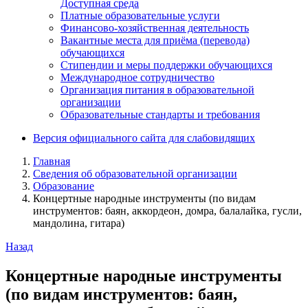
Доступная среда
Платные образовательные услуги
Финансово-хозяйственная деятельность
Вакантные места для приёма (перевода)
обучающихся
Стипендии и меры поддержки обучающихся
Международное сотрудничество
Организация питания в образовательной
организации
Образовательные стандарты и требования
Версия официального сайта для слабовидящих
Главная
Сведения об образовательной организации
Образование
Концертные народные инструменты (по видам
инструментов: баян, аккордеон, домра, балалайка, гусли,
мандолина, гитара)
Назад
Концертные народные инструменты
(по видам инструментов: баян,