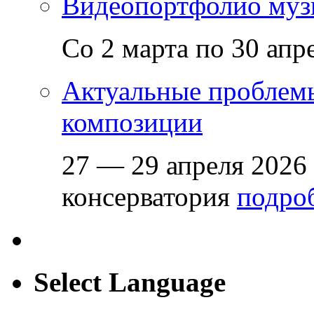
Видеопортфолио музы
Со 2 марта по 30 апр
Актуальные проблем
композиции
27 — 29 апреля 2026
консерватория
подроб
Select Language