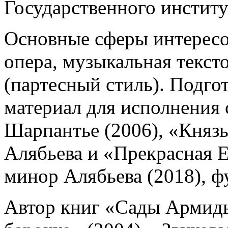
Государственного институ
Основные сферы интересов
опера, музыкальная текст
(партесный стиль). Подг
материал для исполнения
Шарпантье (2006), «Князь
Алябьева и «Прекрасная 
минор Алябьева (2018), фу
Автор книг «Сады Армиды