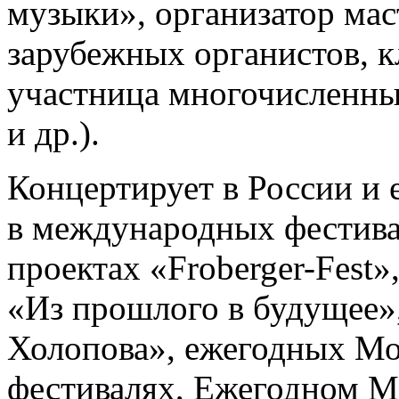
музыки», организатор мас
зарубежных органистов, к
участница многочисленн
и др.).
Концертирует в России и 
в международных фестивал
проектах «Froberger-Fest
«Из прошлого в будущее
Холопова», ежегодных М
фестивалях, Ежегодном М