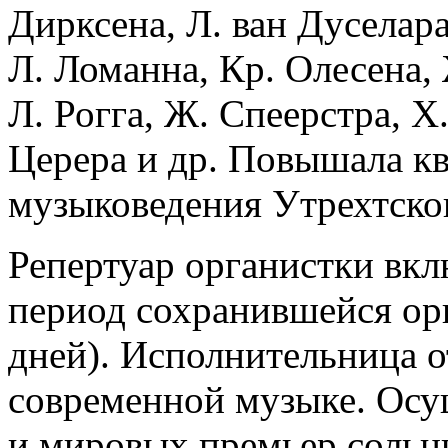
Дирксена, Л. ван Дуселара
Л. Ломанна, Кр. Олесена, 
Л. Рогга, Ж. Спеерстра, Х
Церера и др. Повышала к
музыковедения Утрехтског
Репертуар органистки вкл
период сохранившейся ор
дней). Исполнительница о
современной музыке. Осу
и мировых премьер сольн