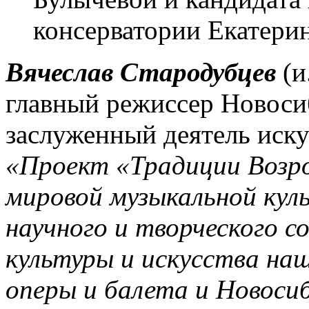
консерватории Екатери
Вячеслав Стародубцев
(и
главный режиссер Новосиб
заслуженный деятель иску
«Проект «Традиции Возро
мировой музыкальной куль
научного и творческого 
культуры и искусства на
оперы и балета и Новоси