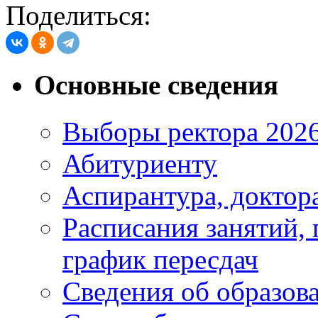
Поделиться:
Основные сведения
Выборы ректора 202
Абитуриенту
Аспирантура, доктора
Расписания занятий,
график пересдач
Сведения об образов