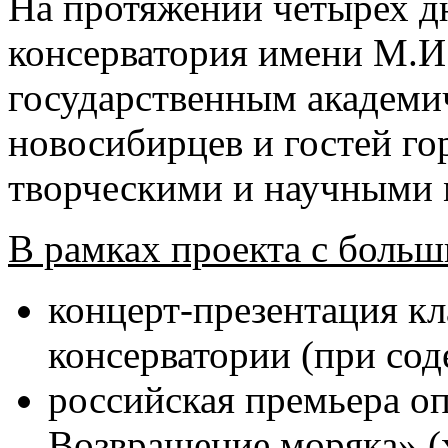
На протяжении четырех д
консерватория имени М.И
государственным академич
новосибирцев и гостей г
творческими и научными
В рамках проекта с больш
концерт-презентация к
консерватории (при со
российская премьера о
Возвращение моряка» (х