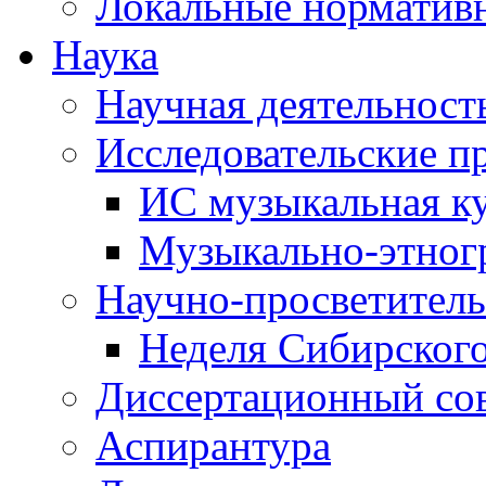
Локальные норматив
Наука
Научная деятельност
Исследовательские п
ИС музыкальная к
Музыкально-этног
Научно-просветитель
Неделя Сибирског
Диссертационный со
Аспирантура