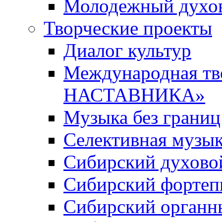
Молодежный духов
Творческие проекты
Диалог культур
Международная т
НАСТАВНИКА»
Музыка без границ
Селективная музы
Сибирский духово
Сибирский фортеп
Сибирский органн