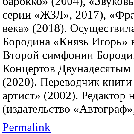
барокко» (2004), «Звуков
серии «ЖЗЛ», 2017), «Фр
века» (2018). Осуществил
Бородина «Князь Игорь» в
Второй симфонии Бородина
Концертов Двунадесятым 
(2020). Переводчик книг
артист» (2002). Редактор 
(издательство «Автограф»,
Permalink