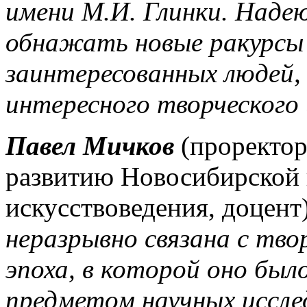
имени М.И. Глинки. Наде
обнажать новые ракурсы 
заинтересованных людей,
интересного творческого
Павел Мичков
(проректор
развитию Новосибирской 
искусствоведения, доцент
неразрывно связана с тво
эпоха, в которой оно был
предметом научных иссле