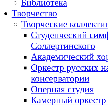
Библиотека
Творчество
Творческие коллекти
Студенческий сим
Соллертинского
Академический хор
Оркестр русских н
консерватории
Оперная студия
Камерный оркестр 