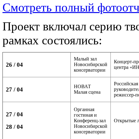
Смотреть полный фотоотч
Проект включал серию тв
рамках состоялись:
Малый зал
Концерт-пр
26 / 04
Новосибирской
центра «И
консерватории
Российская
НОВАТ
27 / 04
руководите
Малая сцена
режиссер-п
Органная
27
/ 04
гостиная и
Конференц-зал
Открытые л
Новосибирской
28 / 04
консерватории