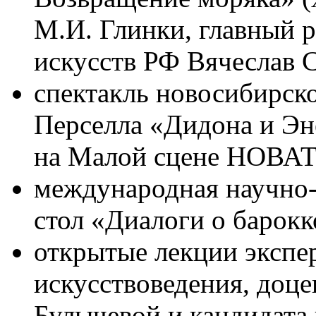
М.И. Глинки, главный 
искусств РФ Вячеслав 
спектакль новосибирско
Перселла «Дидона и Эн
на Малой сцене НОВАТ
международная научно-
стол «Диалоги о барокк
открытые лекции экспер
искусствоведения, доц
Булычевой и кандидата