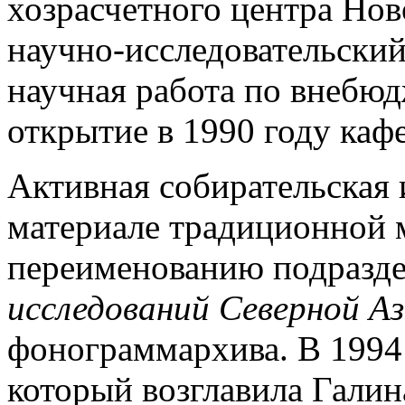
хозрасчетного центра Но
научно-исследовательский
научная работа по внебю
открытие в 1990 году каф
Активная собирательская 
материале традиционной м
переименованию подразд
исследований Северной А
фонограммархива. В 1994
который возглавила Галин