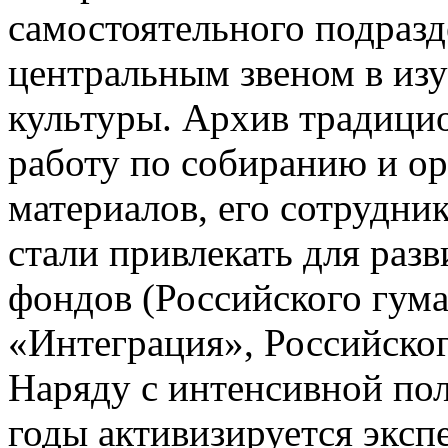
самостоятельного подразд
центральным звеном в из
культуры. Архив традиц
работу по собиранию и о
материалов, его сотрудни
стали привлекать для раз
фондов (Российского гум
«Интеграция», Российско
Наряду с интенсивной пол
годы активизируется эксп