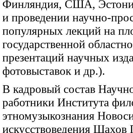
Финляндия, США, Эстония 
и проведении научно-про
популярных лекций на пл
государственной областно
презентаций научных изд
фотовыставок и др.).
В кадровый состав Научн
работники Института фи
этномузыкознания Новоси
искусствоведения Шахов П