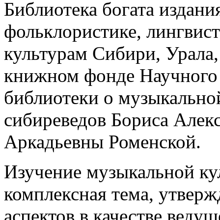
Библиотека богата издани
фольклористике, лингвис
культурам Сибири, Урала
книжном фонде Научного 
библиотеки о музыкально
сибиреведов Бориса Алек
Аркадьевны Роменской.
Изучение музыкальной ку
комплексная тема, утверж
аспектов в качестве веду