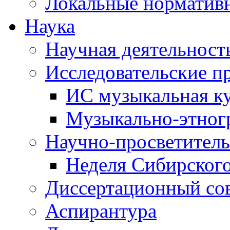
Локальные норматив
Наука
Научная деятельност
Исследовательские п
ИС музыкальная к
Музыкально-этног
Научно-просветитель
Неделя Сибирског
Диссертационный со
Аспирантура