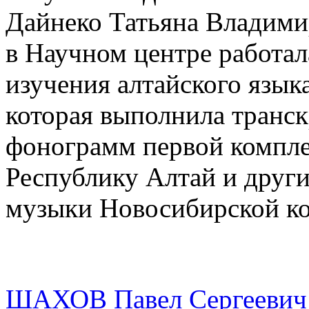
Дайнеко Татьяна Владимир
в Научном центре работала
изучения алтайского язы
которая выполнила транс
фонограмм первой компле
Республику Алтай и друг
музыки Новосибирской ко
ШАХОВ Павел Сергеевич