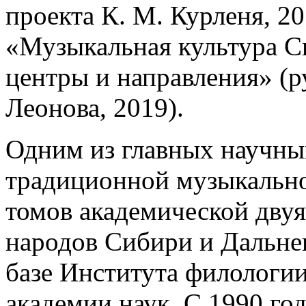
проекта К. М. Курленя, 2
«Музыкальная культура Си
центры и направления» (р
Леонова, 2019).
Одним из главных научны
традиционной музыкально
томов академической дву
народов Сибири и Дальнег
базе Института филологи
академии наук. С 1990 го