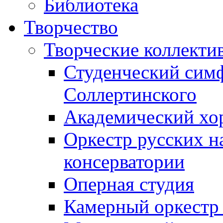
Библиотека
Творчество
Творческие коллекти
Студенческий сим
Соллертинского
Академический хор
Оркестр русских н
консерватории
Оперная студия
Камерный оркестр 