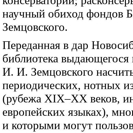
консерватории; расконсерв
научный обиход фондов 
Земцовского.
Переданная в дар Новоси
библиотека выдающегося 
И. И. Земцовского насчит
периодических, нотных и
(рубежа XIX–XX веков, и
европейских языках), мног
и которыми могут пользов