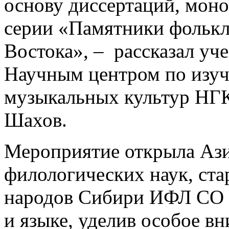
основу диссертаций, моно
серии «Памятники фолькл
Востока», – рассказал у
Научным центром по изу
музыкальных культур НГК
Шахов.
Мероприятие открыла Ази
филологических наук, ста
народов Сибири ИФЛ СО Р
и языке, уделив особое в