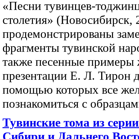
«Песни тувинцев-тоджинц
столетия» (Новосибирск,
продемонстрированы заме
фрагменты тувинской наро
также песенные примеры
презентации Е. Л. Тирон д
помощью которых все же
познакомиться с образцам
Тувинские тома из сери
Сибири и Дальнего Вост