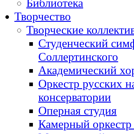
Библиотека
Творчество
Творческие коллекти
Студенческий сим
Соллертинского
Академический хор
Оркестр русских н
консерватории
Оперная студия
Камерный оркестр 