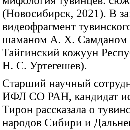
мифология тувинцев: сюж
(Новосибирск, 2021). В 
видеофрагмент тувинског
шаманом А. Х. Самданом и
Тайгинский кожуун Респуб
Н. С. Уртегешев).
Старший научный сотрудн
ИФЛ СО РАН, кандидат ис
Тирон рассказала о тувин
народов Сибири и Дальне