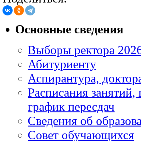
Основные сведения
Выборы ректора 202
Абитуриенту
Аспирантура, доктора
Расписания занятий,
график пересдач
Сведения об образов
Совет обучающихся