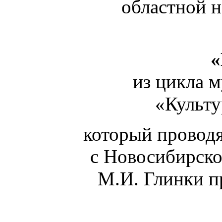
областной 
«
из цикла 
«Культу
который провод
с Новосибирско
М.И. Глинки п