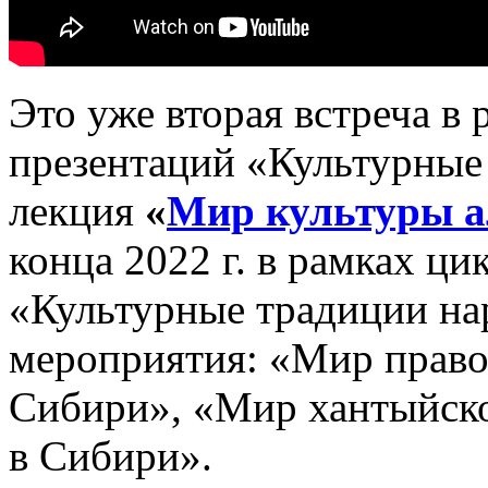
Это уже вторая встреча в
презентаций «Культурные
лекция
«
Мир культуры а
конца 2022 г. в рамках ц
«Культурные традиции на
мероприятия: «Мир право
Сибири», «Мир хантыйско
в Сибири».