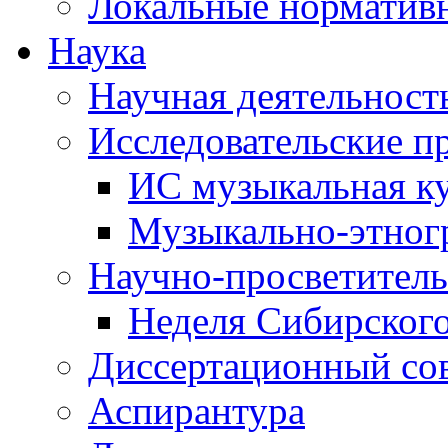
Локальные норматив
Наука
Научная деятельност
Исследовательские п
ИС музыкальная к
Музыкально-этног
Научно-просветитель
Неделя Сибирског
Диссертационный со
Аспирантура