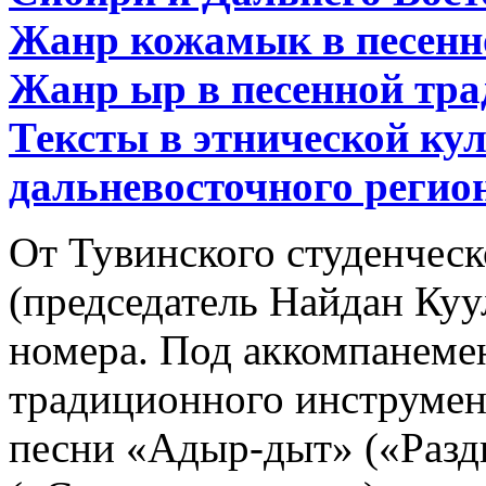
Жанр кожамык в песенн
Жанр ыр в песенной тра
Тексты в этнической кул
дальневосточного регио
От Тувинского студенческ
(председатель Найдан Куу
номера. Под аккомпанемен
традиционного инструме
песни «Адыр-дыт» («Разд