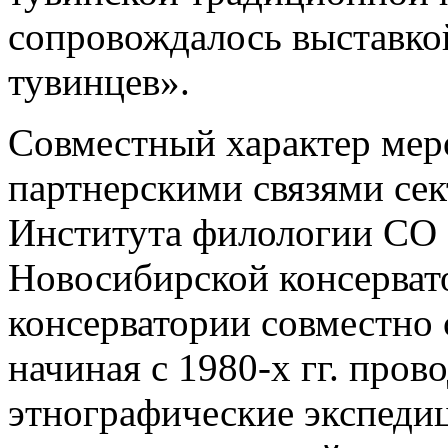
сопровождалось выставкой
тувинцев».
Совместный характер мер
партнерскими связями се
Института филологии СО
Новосибирской консерват
консерватории совместно
начиная с 1980-х гг. про
этнографические экспеди