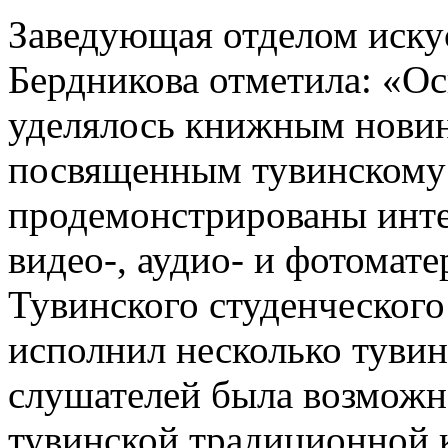
Заведующая отделом иск
Бердникова отметила: «О
уделялось книжным нови
посвященным тувинскому 
продемонстрированы инт
видео-, аудио- и фотомате
Тувинского студенческого
исполнил несколько тувин
слушателей была возможн
тувинской традиционной 