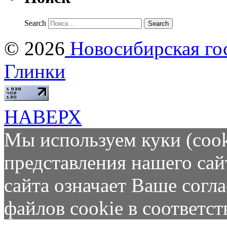
Search
© 2026
Новосибирская гос
Глинки
НАВЕРХ
Мы используем куки (cook
представления нашего сай
сайта означает Ваше согл
файлов cookie в соответс