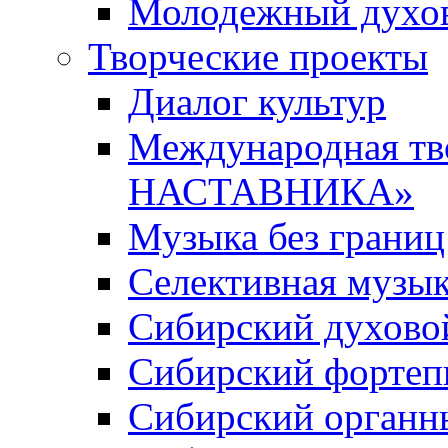
Молодежный духов
Творческие проекты
Диалог культур
Международная т
НАСТАВНИКА»
Музыка без границ
Селективная музы
Сибирский духово
Сибирский фортеп
Сибирский органн