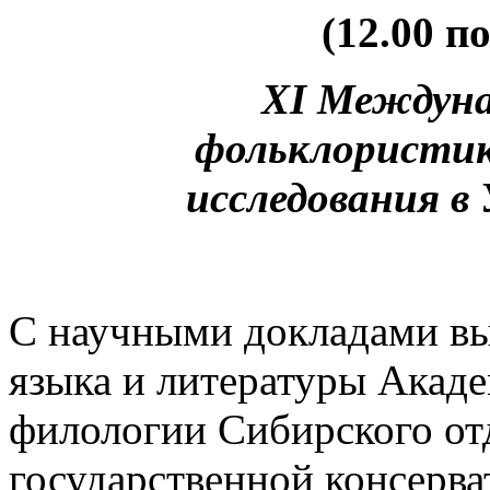
(12.00 п
XI Междуна
фольклористик
исследования в
С научными докладами вы
языка и литературы Акад
филологии Сибирского от
государственной консерв