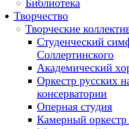
Библиотека
Творчество
Творческие коллекти
Студенческий сим
Соллертинского
Академический хор
Оркестр русских н
консерватории
Оперная студия
Камерный оркестр 