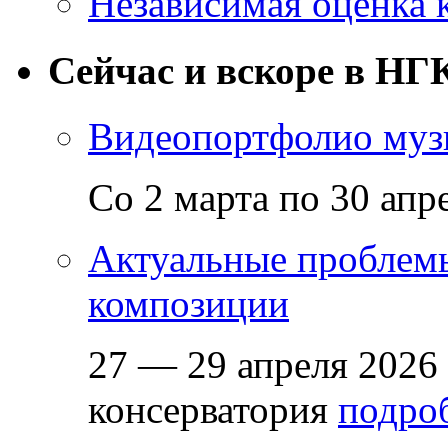
Независимая оценка 
Сейчас и вскоре в НГ
Видеопортфолио музы
Со 2 марта по 30 апр
Актуальные проблем
композиции
27 — 29 апреля 2026
консерватория
подроб