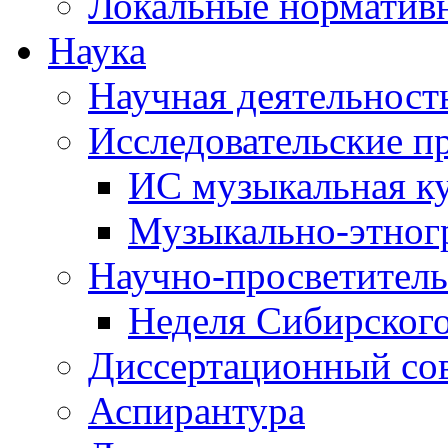
Локальные норматив
Наука
Научная деятельност
Исследовательские п
ИС музыкальная к
Музыкально-этног
Научно-просветитель
Неделя Сибирског
Диссертационный со
Аспирантура