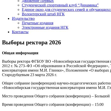
Движение Первых
Студенческий спортивный клуб “Динамика”
Единое окно для студенческих семей и обучающихс
Волонтерский штаб НГК
Издательство
Печатные издания
Электронные издания НГК
Контакты
Выборы ректора 2026
Общая информация
Выборы ректора ФГБОУ ВО «Новосибирская государственная ко
2012 г. № 273–ФЗ «Об образовании в Российской Федерации»
консерватория имени М.И. Глинки», Положением «О выборах рек
Стародубцевым 23 марта 2026 г.
Общее собрание (конференция) научно-педагогических работн
«Новосибирская государственная консерватория имени М.И. Г
Место проведения Общего собрания (конференции) – Большой зал
Время проведения Общего собрания (конференции) – 15:00