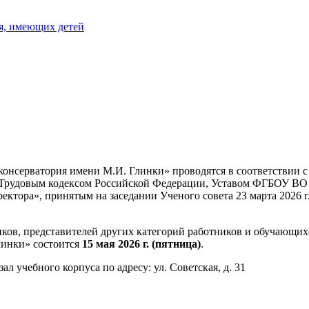
я, имеющих детей
нсерватория имени М.И. Глинки» проводятся в соответствии с 
, Трудовым кодексом Российской Федерации, Уставом ФГБОУ ВО
тора», принятым на заседании Ученого совета 23 марта 2026 г.
иков, представителей других категорий работников и обучающ
линки» состоится
15 мая 2026 г. (пятница)
.
 учебного корпуса по адресу: ул. Советская, д. 31