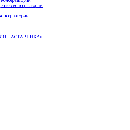
 консерватории
дентов консерватории
консерватории
ДЕМИЯ НАСТАВНИКА»