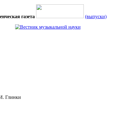
енческая газета
(выпуски)
И. Глинки