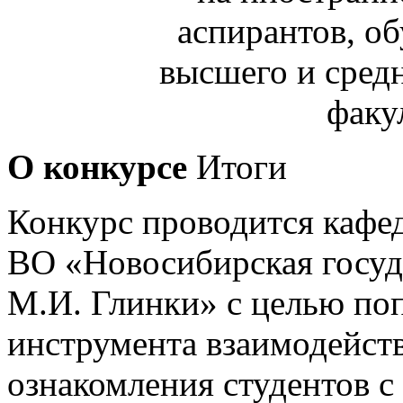
аспирантов, о
высшего и средн
факу
О конкурсе
Итоги
Конкурс проводится каф
ВО «Новосибирская госуд
М.И. Глинки» с целью по
инструмента взаимодейст
ознакомления студентов 