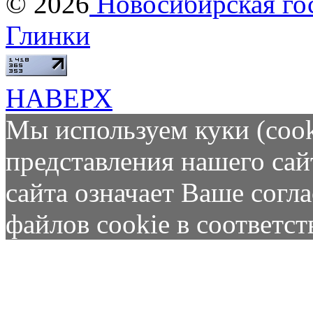
© 2026
Новосибирская гос
Глинки
НАВЕРХ
Мы используем куки (cook
представления нашего сай
сайта означает Ваше согл
файлов cookie в соответс