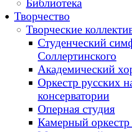
Библиотека
Творчество
Творческие коллекти
Студенческий сим
Соллертинского
Академический хор
Оркестр русских н
консерватории
Оперная студия
Камерный оркестр 