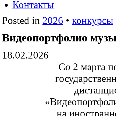
Контакты
Posted in
2026
•
конкурсы
Видеопортфолио музы
18.02.2026
Со 2 марта п
государствен
дистанци
«Видеопортфоли
на иностранн