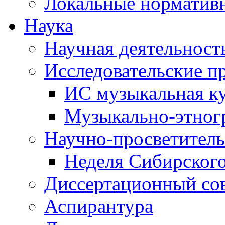
Локальные норматив
Наука
Научная деятельност
Исследовательские п
ИС музыкальная к
Музыкально-этног
Научно-просветитель
Неделя Сибирског
Диссертационный со
Аспирантура