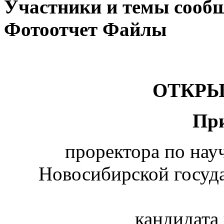
Участники и темы сооб
Фотоотчет
Файлы
ОТКРЫ
При
проректора по нау
Новосибирской госуд
кандидата