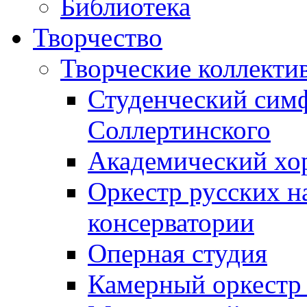
Библиотека
Творчество
Творческие коллекти
Студенческий сим
Соллертинского
Академический хор
Оркестр русских н
консерватории
Оперная студия
Камерный оркестр 