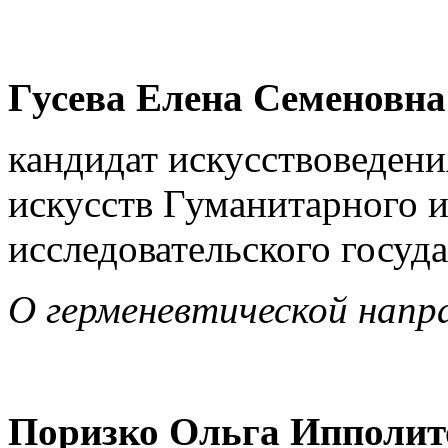
Гусева Елена Семеновна
кандидат искусствоведени
искусств Гуманитарного 
исследовательского госуд
О герменевтической напр
Поризко Ольга Ипполит