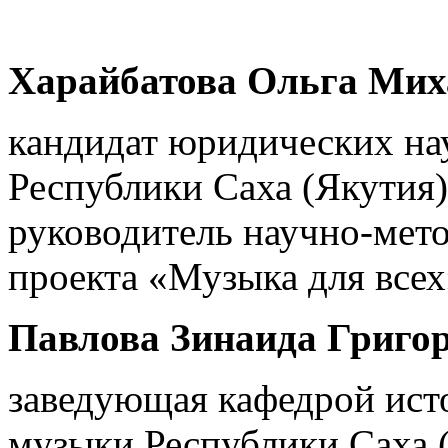
Харайбатова Ольга Мих
кандидат юридических на
Республики Саха (Якутия)
руководитель научно-мето
проекта «Музыка для всех
Павлова Зинаида Григо
заведующая кафедрой ис
музыки Республики Саха (