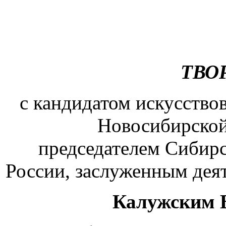
ТВО
с кандидатом искусство
Новосибирской
председателем Сибир
России, заслуженным де
Калужским 