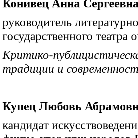
Конивец Анна Сергеевн
руководитель литературн
государственного театра 
Критико-публицистическа
традиции и современнос
Купец Любовь Абрамов
кандидат искусствоведени