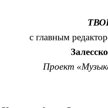
ТВО
с главным редактор
Залесск
Проект «Музыка