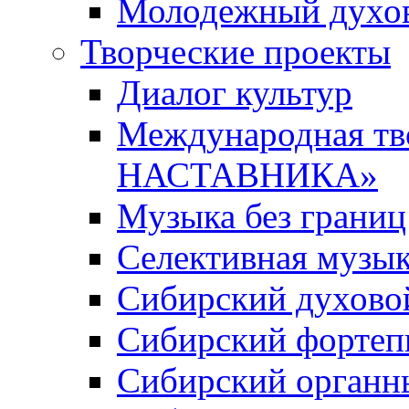
Молодежный духов
Творческие проекты
Диалог культур
Международная т
НАСТАВНИКА»
Музыка без границ
Селективная музы
Сибирский духово
Сибирский фортеп
Сибирский органн