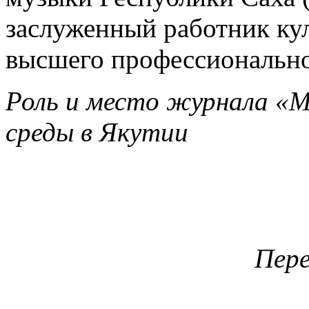
заслуженный работник ку
высшего профессионально
Роль и место журнала «Му
среды в Якутии
Пере