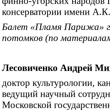
финно-угорских народов 
консерватории имени А.К.
Балет «Пламя Парижа» гл
потомков
(по материала
Лесовиченко Андрей Ми
доктор культурологии, ка
ведущий научный сотрудн
Московской государствен