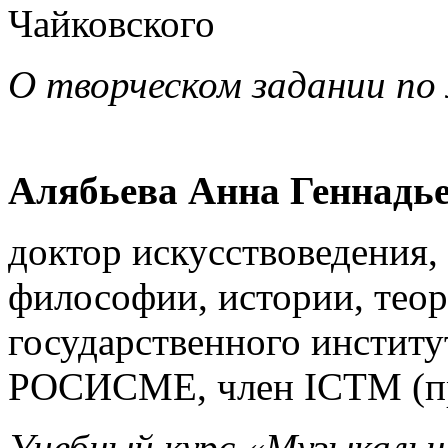
Чайковского
О творческом задании по 
Алябьева Анна Геннадь
доктор искусствоведения,
философии, истории, теор
государственного институ
РОСИСМЕ, член ICTM (
Учебный курс «Музыкальн