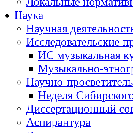
Локальные норматив
Наука
Научная деятельност
Исследовательские п
ИС музыкальная к
Музыкально-этног
Научно-просветитель
Неделя Сибирског
Диссертационный со
Аспирантура