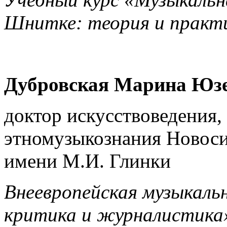
Шнитке:
теория и практ
Дубровская Марина Юз
доктор искусствоведения,
этномузыкознания Новоси
имени М.И. Глинки
Внеевропейская музыкаль
критика и журналистика