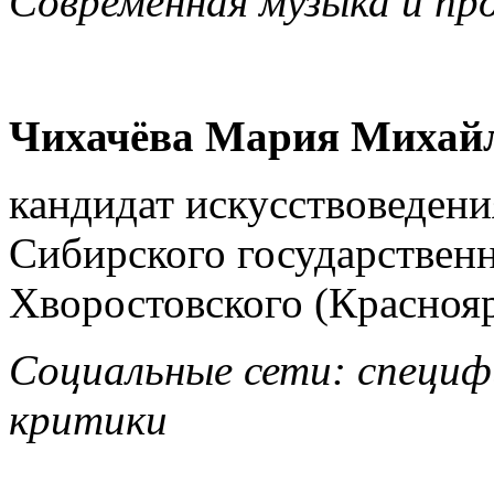
Современная музыка и пр
Чихачёва Мария Михай
кандидат искусствоведени
Сибирского государствен
Хворостовского (Красноя
Социальные сети: специф
критики