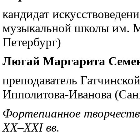
кандидат искусствоведени
музыкальной школы им. М
Петербург)
Люгай Маргарита Семе
преподаватель Гатчинско
Ипполитова-Иванова (Сан
Фортепианное творчество
XX
–
XXI
вв.