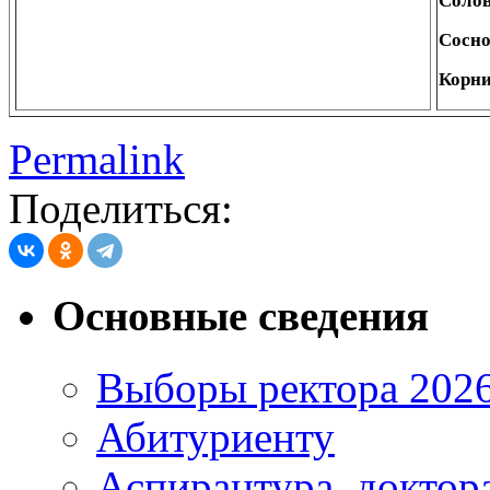
Соло
Сосн
Корни
Permalink
Поделиться:
Основные сведения
Выборы ректора 202
Абитуриенту
Аспирантура, доктора