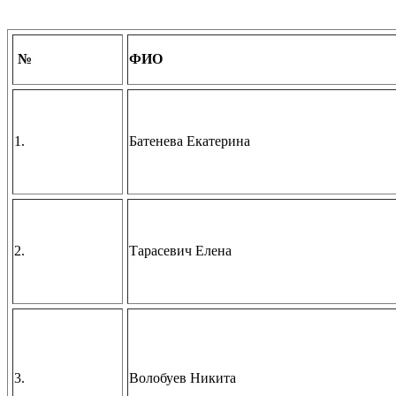
№
ФИО
1.
Батенева Екатерина
2.
Тарасевич Елена
3.
Волобуев Никита