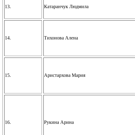
13.
Катаранчук Людмила
14.
Тихонова Алена
15.
Аристархова Мария
16.
Рукина Арина