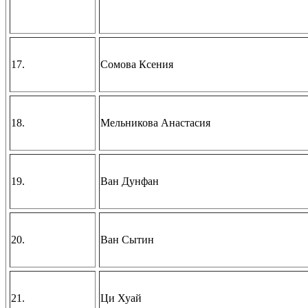
17.
Сомова Ксения
18.
Мельникова Анастасия
19.
Ван Дунфан
20.
Ван Сытин
21.
Ци Хуай