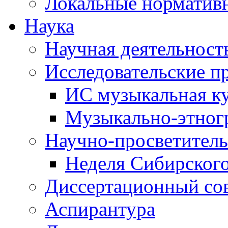
Локальные норматив
Наука
Научная деятельност
Исследовательские п
ИС музыкальная к
Музыкально-этног
Научно-просветитель
Неделя Сибирског
Диссертационный со
Аспирантура