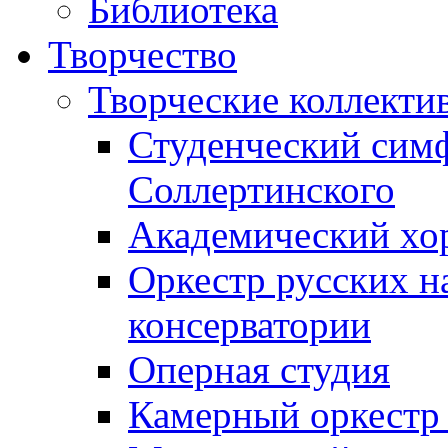
Библиотека
Творчество
Творческие коллекти
Студенческий сим
Соллертинского
Академический хор
Оркестр русских н
консерватории
Оперная студия
Камерный оркестр 