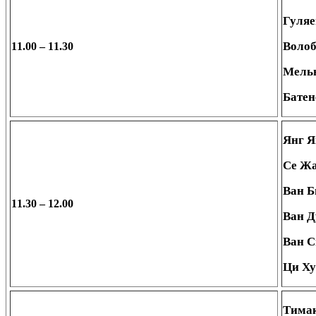
Гуляе
Волоб
11.00 – 11.30
Мельн
Батен
Янг 
Се Ж
Ван Б
11.30 – 12.00
Ван 
Ван 
Ци Х
Тимак