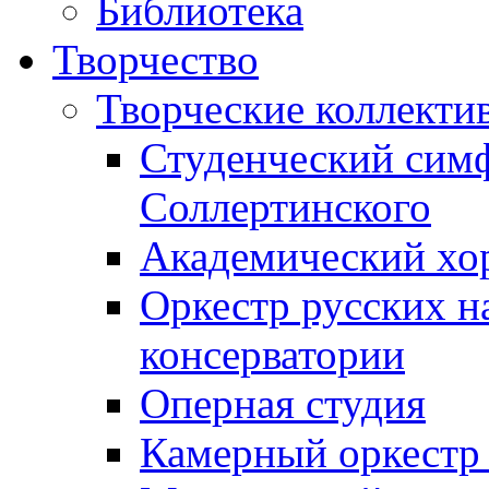
Библиотека
Творчество
Творческие коллекти
Студенческий сим
Соллертинского
Академический хор
Оркестр русских н
консерватории
Оперная студия
Камерный оркестр 