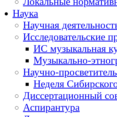
Локальные норматив
Наука
Научная деятельност
Исследовательские п
ИС музыкальная к
Музыкально-этног
Научно-просветитель
Неделя Сибирског
Диссертационный со
Аспирантура