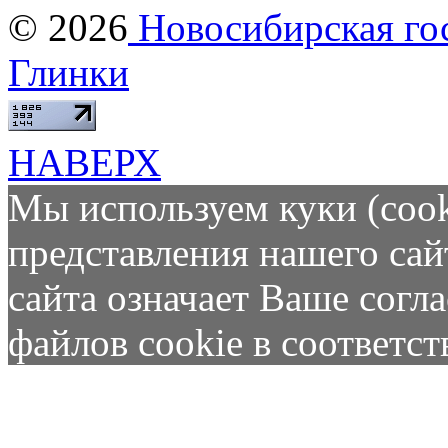
© 2026
Новосибирская гос
Глинки
НАВЕРХ
Мы используем куки (cook
представления нашего сай
сайта означает Ваше согл
файлов cookie в соответс