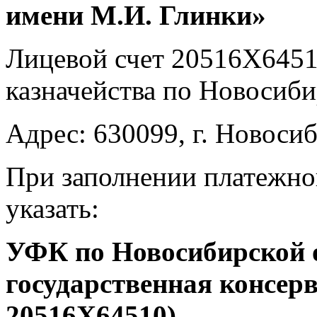
имени М.И. Глинки»
Лицевой счет 20516X6451
казначейства по Новосиби
Адрес: 630099, г. Новосиб
При заполнении платежно
указать:
УФК по Новосибирской 
государственная консер
20516
X
64510)