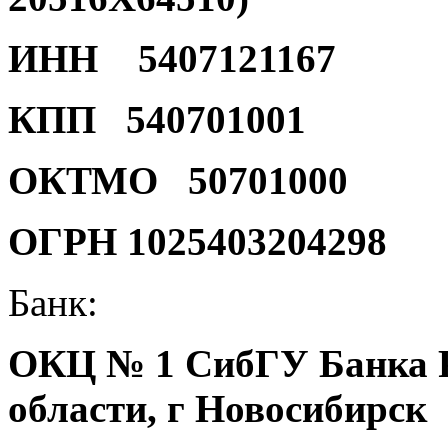
ИНН 5407121167
КПП 540701001
ОКТМО 50701000
ОГРН 1025403204298
Банк:
ОКЦ № 1 СибГУ Банка Р
области, г Новосибирск