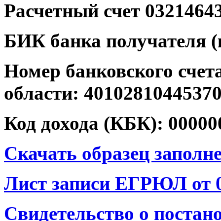
Расчетный счет 0321464
БИК банка получателя (
Номер банковского сче
области: 4010281044537
Код дохода (КБК): 0
000
0
Скачать образец заполн
Лист записи ЕГРЮЛ от 0
Свидетельство о постан