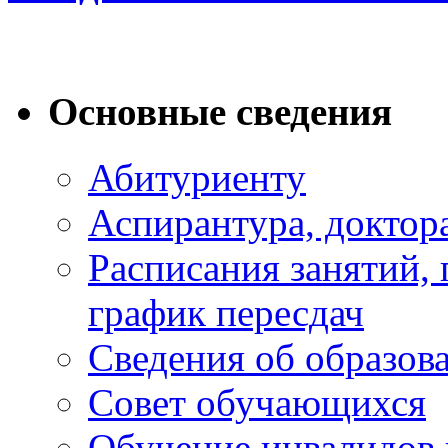
Основные сведения
Абитуриенту
Аспирантура, доктора
Расписания занятий,
график пересдач
Сведения об образов
Совет обучающихся
Обучение инвалидов 