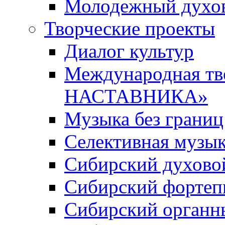
Молодежный духов
Творческие проекты
Диалог культур
Международная т
НАСТАВНИКА»
Музыка без границ
Селективная музы
Сибирский духово
Сибирский фортеп
Сибирский органн