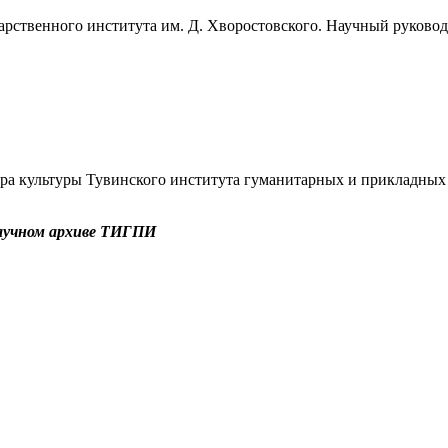
арственного института им. Д. Хворостовского. Научный руковод
ора культуры Тувинского института гуманитарных и прикладны
 Научном архиве ТИГПИ