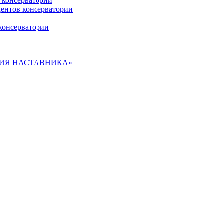
 консерватории
дентов консерватории
консерватории
ДЕМИЯ НАСТАВНИКА»