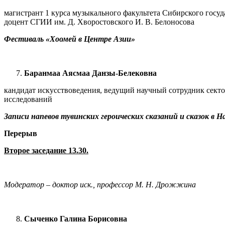
магистрант 1 курса музыкального факультета Сибирского госуд
доцент СГИИ им. Д. Хворостовского И. В. Белоносова
Фестиваль «Хоомей в Центре Азии»
Баранмаа Аясмаа Данзы-Белековна
кандидат искусствоведения, ведущий научный сотрудник сект
исследований
Записи напевов тувинских героических сказаний и сказок в
Перерыв
Второе заседание 13.30.
Модератор – доктор иск., профессор М. Н. Дрожжина
Сыченко Галина Борисовна