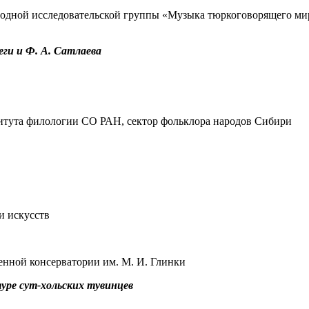
народной исследовательской группы «Музыка тюркоговорящего 
ги и Ф. А. Сатлаева
итута филологии СО РАН, сектор фольклора народов Сибири
и искусств
енной консерватории им. М. И. Глинки
туре сут-хольских тувинцев