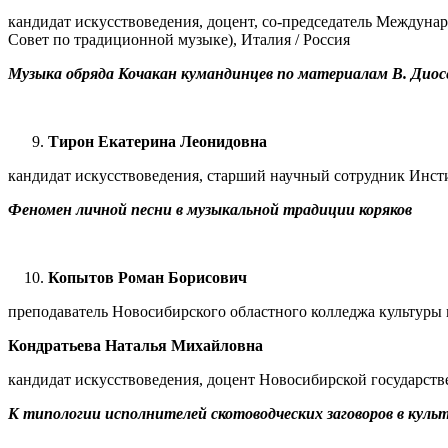
кандидат искусствоведения, доцент, со-председатель Между
Совет по традиционной музыке), Италия / Россия
Музыка обряда Кочакан кумандинцев по материалам В. Диосе
Тирон Екатерина Леонидовна
кандидат искусствоведения, старший научный сотрудник Инст
Феномен личной песни в музыкальной традиции коряков
Копытов Роман Борисович
преподаватель Новосибирского областного колледжа культуры 
Кондратьева Наталья Михайловна
кандидат искусствоведения, доцент Новосибирской государств
К типологии исполнителей скотоводческих заговоров в куль