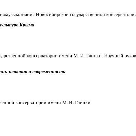
тномузыкознания Новосибирской государственной консерватори
 культуре Крыма
ударственной консерватории имени М. И. Глинки. Научный руков
ии: история и современность
твенной консерватории имени М. И. Глинки