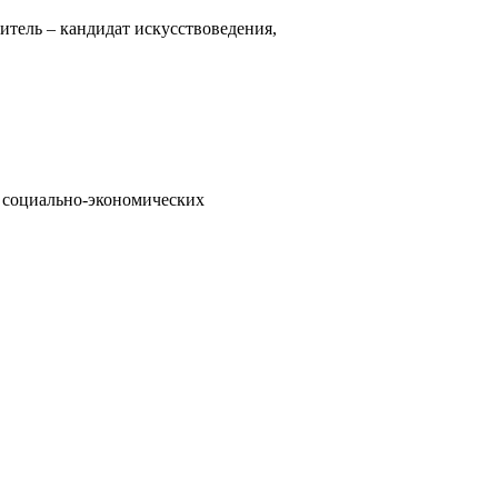
итель – кандидат искусствоведения,
х социально-экономических