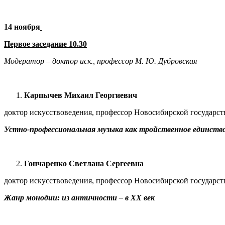
14 ноября
Первое заседание 10.30
Модератор – доктор иск., профессор М. Ю. Дубровская
Карпычев Михаил Георгиевич
доктор искусствоведения, профессор Новосибирской государс
Устно-профессиональная музыка как тройственное единств
Гончаренко Светлана Сергеевна
доктор искусствоведения, профессор Новосибирской государс
Жанр монодии: из античности – в
XX век