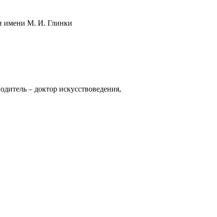
и имени М. И. Глинки
одитель – доктор искусствоведения,