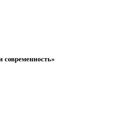
 современность»
и