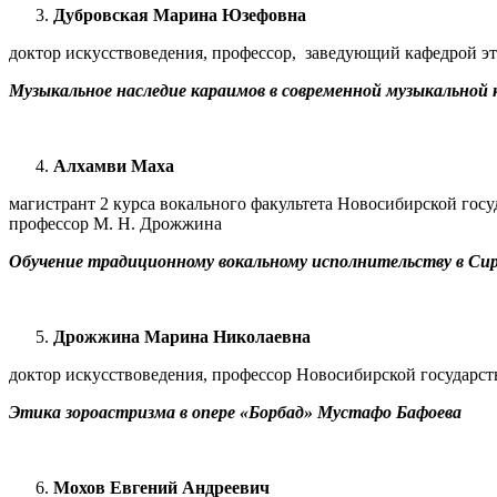
Дубровская Марина Юзефовна
доктор искусствоведения, профессор, заведующий кафедрой э
Музыкальное наследие караимов в современной музыкальной
Алхамви Маха
магистрант 2 курса вокального факультета Новосибирской гос
профессор М. Н. Дрожжина
Обучение традиционному вокальному исполнительству в Сир
Дрожжина Марина Николаевна
доктор искусствоведения, профессор Новосибирской государс
Этика зороастризма в опере «Борбад» Мустафо Бафоева
Мохов Евгений Андреевич