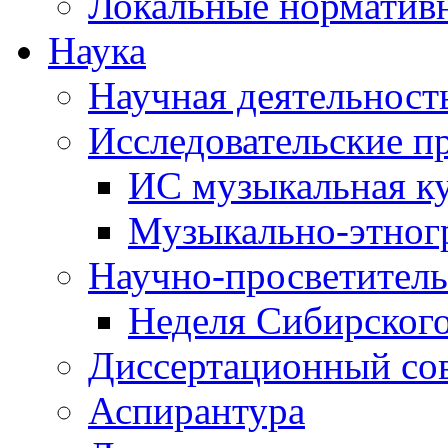
Локальные норматив
Наука
Научная деятельност
Исследовательские п
ИС музыкальная к
Музыкально-этног
Научно-просветитель
Неделя Сибирског
Диссертационный со
Аспирантура