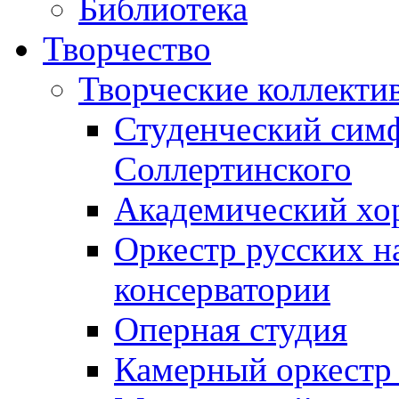
Библиотека
Творчество
Творческие коллекти
Студенческий сим
Соллертинского
Академический хор
Оркестр русских н
консерватории
Оперная студия
Камерный оркестр 