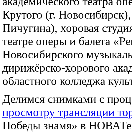
академического театра оп
Крутого (г. Новосибирск)
Пичугина), хоровая студ
театре оперы и балета «P
Новосибирского музыкаль
дирижёрско-хорового ака
областного колледжа куль
Делимся снимками с проц
просмотру трансляции то
Победы знамя» в НОВАТе 