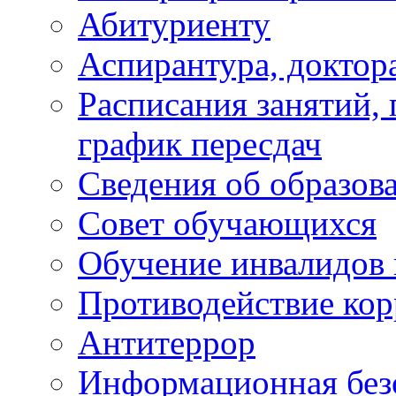
Абитуриенту
Аспирантура, доктора
Расписания занятий,
график пересдач
Сведения об образов
Совет обучающихся
Обучение инвалидов 
Противодействие ко
Антитеррор
Информационная без