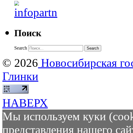
Поиск
Search
© 2026
Новосибирская гос
Глинки
НАВЕРХ
Мы используем куки (cook
представления нашего сай