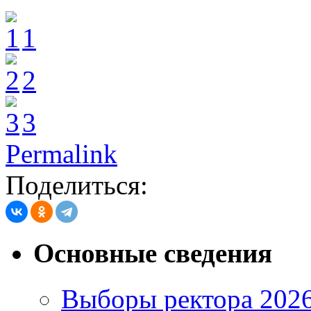
1
2
3
Permalink
Поделиться:
Основные сведения
Выборы ректора 202