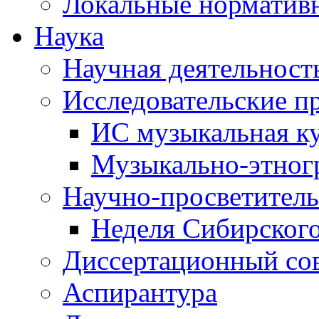
Локальные норматив
Наука
Научная деятельност
Исследовательские п
ИС музыкальная к
Музыкально-этног
Научно-просветитель
Неделя Сибирског
Диссертационный со
Аспирантура