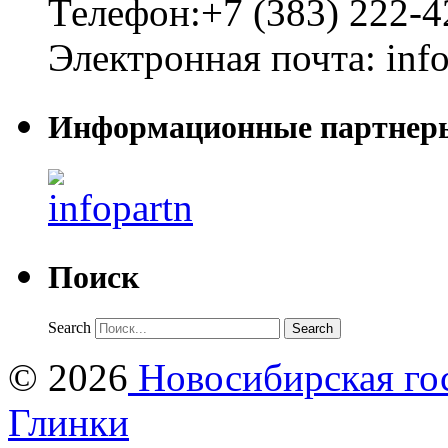
Телефон:
+7 (383) 222-4
Электронная почта:
inf
Информационные партнер
Поиск
Search
© 2026
Новосибирская гос
Глинки