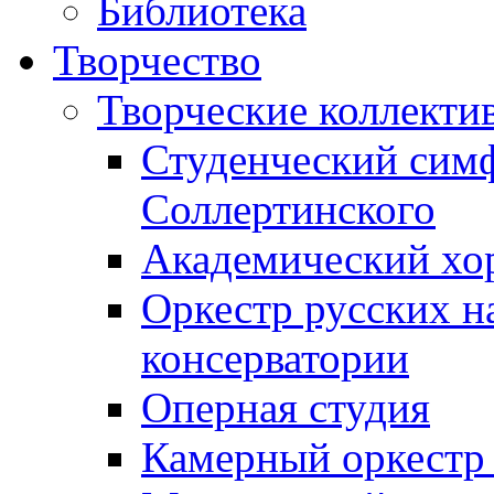
Библиотека
Творчество
Творческие коллекти
Студенческий сим
Соллертинского
Академический хор
Оркестр русских н
консерватории
Оперная студия
Камерный оркестр 