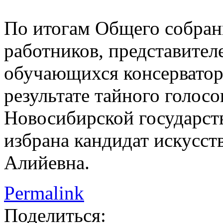
По итогам Общего собран
работников, представител
обучающихся консерватори
результате тайного голос
Новосибирской государст
избрана кандидат искусст
Алийевна.
Permalink
Поделиться: