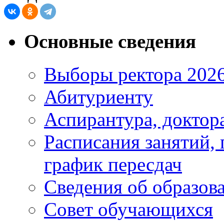
Основные сведения
Выборы ректора 202
Абитуриенту
Аспирантура, доктора
Расписания занятий,
график пересдач
Сведения об образов
Совет обучающихся