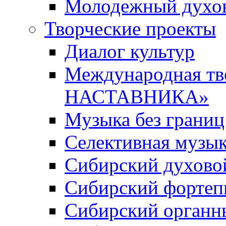
Молодежный духов
Творческие проекты
Диалог культур
Международная т
НАСТАВНИКА»
Музыка без границ
Селективная музы
Сибирский духово
Сибирский фортеп
Сибирский органн