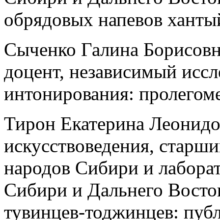
обрядовых напевов ханты
Сыченко Галина Борисовна
доцент, независимый иссл
интонирования: пролегом
Тирон Екатерина Леонидов
искусствоведения, старши
народов Сибири и лабора
Сибири и Дальнего Восто
тувинцев-тоджинцев: публ