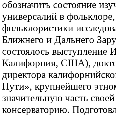
обозначить состояние из
универсалий в фольклоре,
фольклористики исследова
Ближнего и Дальнего Зару
состоялось выступление 
Калифорния, США), докто
директора калифорнийско
Пути», крупнейшего этно
значительную часть свое
консерваторию. Подготовл