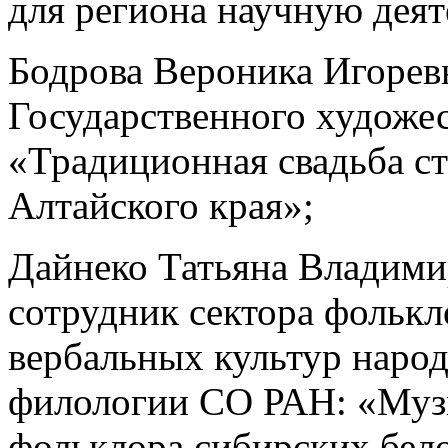
для региона научную деят
Бодрова Вероника Игорев
Государственного художес
«Традиционная свадьба с
Алтайского края»;
Дайнеко Татьяна Владими
сотрудник сектора фольк
вербальных культур наро
филологии СО РАН: «Музы
фольклора сибирских бело