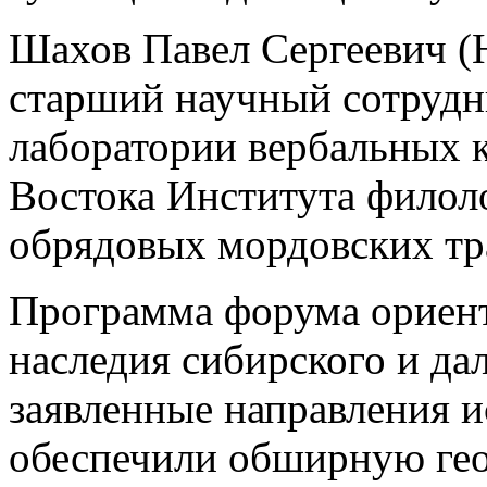
Шахов Павел Сергеевич (Н
старший научный сотрудн
лаборатории вербальных 
Востока Института фило
обрядовых мордовских тр
Программа форума ориент
наследия сибирского и да
заявленные направления и
обеспечили обширную гео