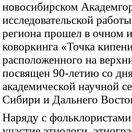
новосибирском Академгор
исследовательской работы
региона прошел в очном и
коворкинга «Точка кипени
расположенного на верхн
посвящен 90-летию со дня
академической научной с
Сибири и Дальнего Восто
Наряду с фольклористами
участие этнологи, этногр