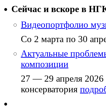
Сейчас и вскоре в НГ
Видеопортфолио музы
Со 2 марта по 30 апр
Актуальные проблем
композиции
27 — 29 апреля 2026
консерватория
подроб