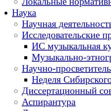
Локальные норматив
Наука
Научная деятельност
Исследовательские п
ИС музыкальная к
Музыкально-этног
Научно-просветитель
Неделя Сибирског
Диссертационный со
Аспирантура