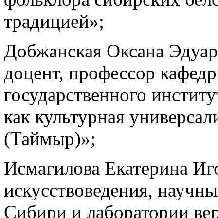
традицией»;
Добжанская Оксана Эдуард
доцент, профессор кафед
государственного институ
как культурная универсал
(Таймыр)»;
Исмагилова Екатерина Иго
искусствоведения, научны
Сибири и лаборатории ве