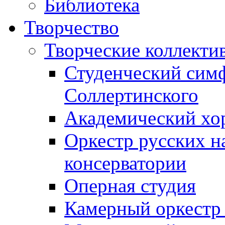
Библиотека
Творчество
Творческие коллекти
Студенческий сим
Соллертинского
Академический хор
Оркестр русских н
консерватории
Оперная студия
Камерный оркестр 