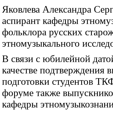
Яковлева Александра Серг
аспирант кафедры этному
фольклора русских старо
этномузыкального исслед
В связи с юбилейной дато
качестве подтверждения в
подготовки студентов ТКФ
форуме также выпускнико
кафедры этномузыкознан