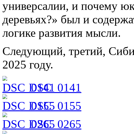
универсалии, и почему ю
деревьях?» был и содерж
логике развития мысли.
Следующий, третий, Сиби
2025 году.
DSC_0141
DSC_0155
DSC_0265