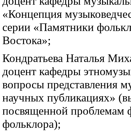
доцент кафедры музыкаль
«Концепция музыковедчес
серии «Памятники фолькл
Востока»;
Кондратьева Наталья Миха
доцент кафедры этномузы
вопросы представления м
научных публикациях» (вы
посвященной проблемам ф
фольклора);