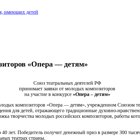
я, имеющих детей
зиторов «Опера — детям»
Союз театральных деятелей РФ
принимает заявки от молодых композиторов
на участие в конкурсе
«Опера – детям»
молодых композиторов «Опера — детям», учрежденном Союзом те
дения для детей, отражающего традиционные духовно-нравствен
ржка творчества молодых российских композиторов, работы кот
 40 лет. Победитель получит денежный приз в размере 300 тыся
ьных театрах страны.