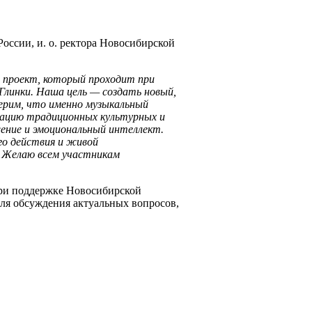
оссии, и. о. ректора Новосибирской
й проект, который проходит при
Глинки. Наша цель — создать новый,
ерим, что именно музыкальный
зацию традиционных культурных и
ение и эмоциональный интеллект.
го действия и живой
. Желаю всем участникам
при поддержке Новосибирской
для обсуждения актуальных вопросов,