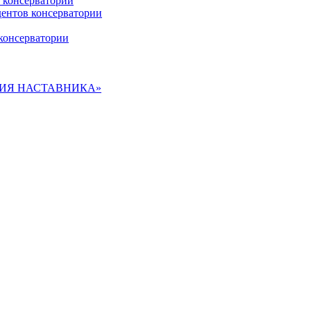
 консерватории
дентов консерватории
консерватории
ДЕМИЯ НАСТАВНИКА»