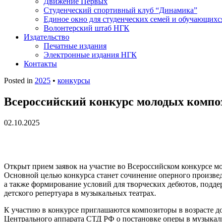
Движение Первых
Студенческий спортивный клуб “Динамика”
Единое окно для студенческих семей и обучающихс
Волонтерский штаб НГК
Издательство
Печатные издания
Электронные издания НГК
Контакты
Posted in
2025
•
конкурсы
Всероссийский конкурс молодых компо
02.10.2025
Открыт прием заявок на участие во Всероссийском конкурсе 
Основной целью конкурса станет сочинение оперного произве
а также формирование условий для творческих дебютов, подде
детского репертуара в музыкальных театрах.
К участию в конкурсе приглашаются композиторы в возрасте до
Центрального аппарата СТД РФ о постановке оперы в музыкал