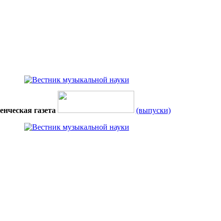
енческая газета
(выпуски)