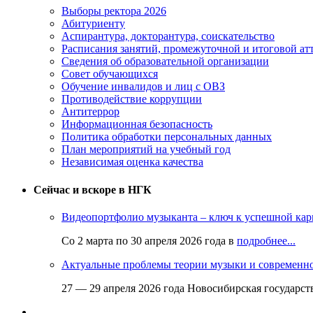
Выборы ректора 2026
Абитуриенту
Аспирантура, докторантура, соискательство
Расписания занятий, промежуточной и итоговой атт
Сведения об образовательной организации
Совет обучающихся
Обучение инвалидов и лиц с ОВЗ
Противодействие коррупции
Антитеррор
Информационная безопасность
Политика обработки персональных данных
План мероприятий на учебный год
Независимая оценка качества
Сейчас и вскоре в НГК
Видеопортфолио музыканта – ключ к успешной кар
Со 2 марта по 30 апреля 2026 года в
подробнее...
Актуальные проблемы теории музыки и современн
27 — 29 апреля 2026 года Новосибирская государс