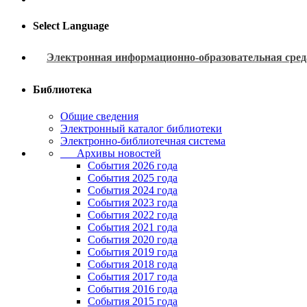
Select Language
Электронная информационно-образовательная сред
Библиотека
Общие сведения
Электронный каталог библиотеки
Электронно-библиотечная система
Архивы новостей
Cобытия 2026 года
События 2025 года
События 2024 года
События 2023 года
Cобытия 2022 года
Cобытия 2021 года
События 2020 года
События 2019 года
События 2018 года
События 2017 года
События 2016 года
События 2015 года