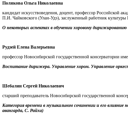
Полякова Ольга Николаевна
кандидат искусствоведения, доцент, профессор Российской а
П.И. Чайковского (Улан-Удэ), заслуженный работник культуры
О некоторых аспектах в обучении хоровому дирижированию
Рудзей Елена Валерьевна
профессор Новосибирской государственной консерватории им
Воспитание дирижера. Управление хором. Управление орке
Шебалин Сергей Николаевич
старший преподаватель Новосибирской государственной конс
Категория времени в музыкальном сочинении и его влияние н
авангарда, С. Райха)