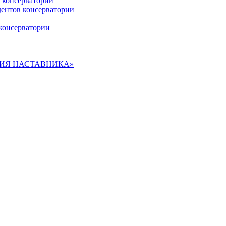
 консерватории
дентов консерватории
консерватории
ДЕМИЯ НАСТАВНИКА»