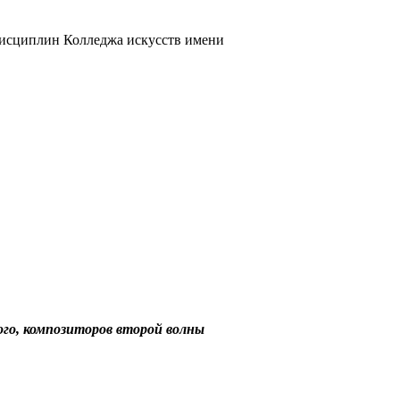
 дисциплин Колледжа искусств имени
ого, композиторов второй волны