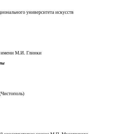
ионального университета искусств
и имени М.И. Глинки
ры
(Чистополь)