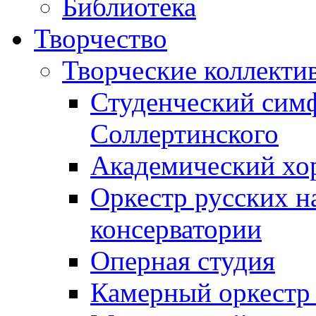
Библиотека
Творчество
Творческие коллекти
Студенческий сим
Соллертинского
Академический хор
Оркестр русских н
консерватории
Оперная студия
Камерный оркестр 