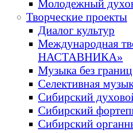
Молодежный духов
Творческие проекты
Диалог культур
Международная т
НАСТАВНИКА»
Музыка без границ
Селективная музы
Сибирский духово
Сибирский фортеп
Сибирский органн