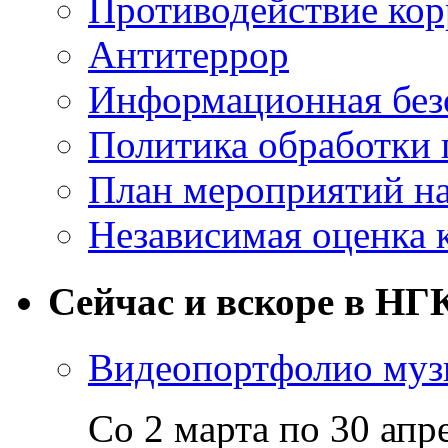
Противодействие ко
Антитеррор
Информационная без
Политика обработки
План мероприятий на
Независимая оценка 
Сейчас и вскоре в НГ
Видеопортфолио музы
Со 2 марта по 30 апр