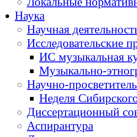
Локальные норматив
Наука
Научная деятельност
Исследовательские п
ИС музыкальная к
Музыкально-этног
Научно-просветитель
Неделя Сибирског
Диссертационный со
Аспирантура