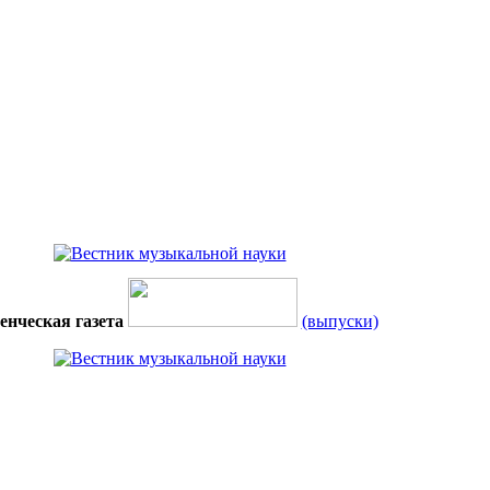
енческая газета
(выпуски)