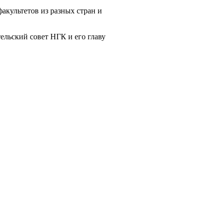
акультетов из разных стран и
льский совет НГК и его главу