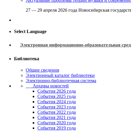
Актуальные проблемы теории музыки и современн
27 — 29 апреля 2026 года Новосибирская государс
Select Language
Электронная информационно-образовательная сред
Библиотека
Общие сведения
Электронный каталог библиотеки
Электронно-библиотечная система
Архивы новостей
Cобытия 2026 года
События 2025 года
События 2024 года
События 2023 года
Cобытия 2022 года
Cобытия 2021 года
События 2020 года
События 2019 года