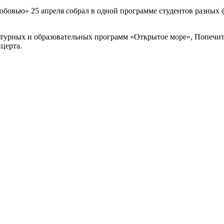
бовью» 25 апреля собрал в одной программе студентов разных ф
турных и образовательных программ «Открытое море», Попечите
церта.