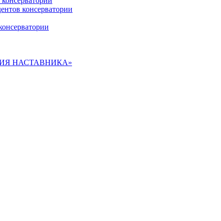
 консерватории
дентов консерватории
консерватории
ДЕМИЯ НАСТАВНИКА»