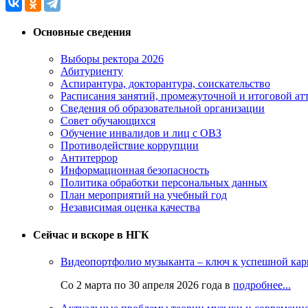
Основные сведения
Выборы ректора 2026
Абитуриенту
Аспирантура, докторантура, соискательство
Расписания занятий, промежуточной и итоговой атт
Сведения об образовательной организации
Совет обучающихся
Обучение инвалидов и лиц с ОВЗ
Противодействие коррупции
Антитеррор
Информационная безопасность
Политика обработки персональных данных
План мероприятий на учебный год
Независимая оценка качества
Сейчас и вскоре в НГК
Видеопортфолио музыканта – ключ к успешной кар
Со 2 марта по 30 апреля 2026 года в
подробнее...