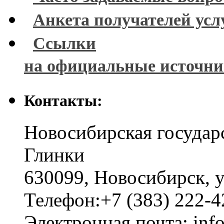
Анкета получателей усл
Ссылки
на официальные источн
Контакты:
Новосибирская государ
Глинки
630099
,
Новосибирск
,
у
Телефон:
+7 (383) 222-4
Электронная почта:
inf