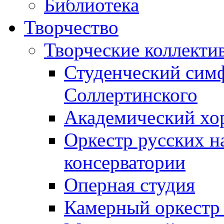
Библиотека
Творчество
Творческие коллекти
Студенческий сим
Соллертинского
Академический хор
Оркестр русских н
консерватории
Оперная студия
Камерный оркестр 