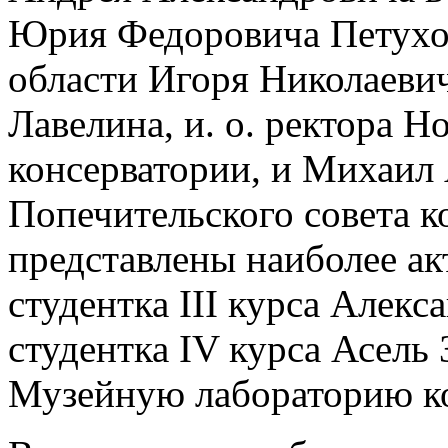
Юрия Федоровича Петухо
области Игоря Николаеви
Лавелина, и. о. ректора 
консерватории, и Михаил
Попечительского совета к
представлены наиболее а
студентка III курса Алекс
студентка IV курса Асель 
Музейную лабораторию ко