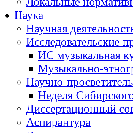
Локальные норматив
Наука
Научная деятельност
Исследовательские п
ИС музыкальная к
Музыкально-этног
Научно-просветитель
Неделя Сибирског
Диссертационный со
Аспирантура