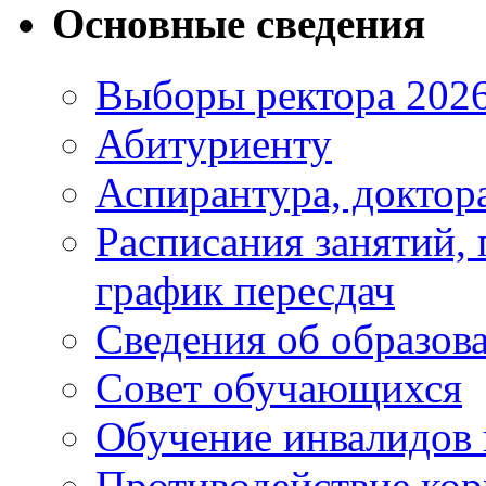
Основные сведения
Выборы ректора 202
Абитуриенту
Аспирантура, доктора
Расписания занятий,
график пересдач
Сведения об образов
Совет обучающихся
Обучение инвалидов 
Противодействие ко