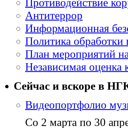
Противодействие ко
Антитеррор
Информационная без
Политика обработки
План мероприятий на
Независимая оценка 
Сейчас и вскоре в НГ
Видеопортфолио музы
Со 2 марта по 30 апр