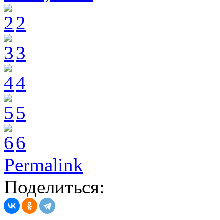
2
3
4
5
6
Permalink
Поделиться: