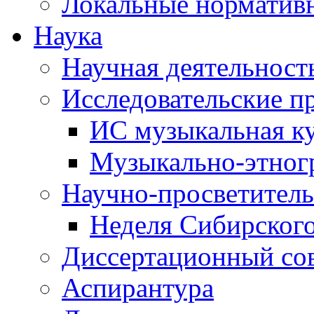
Локальные норматив
Наука
Научная деятельност
Исследовательские п
ИС музыкальная к
Музыкально-этног
Научно-просветитель
Неделя Сибирског
Диссертационный со
Аспирантура