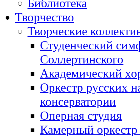
Библиотека
Творчество
Творческие коллекти
Студенческий сим
Соллертинского
Академический хор
Оркестр русских н
консерватории
Оперная студия
Камерный оркестр 