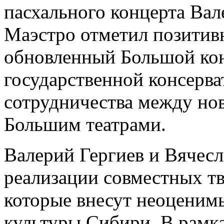
пасхального концерта Вал
Маэстро отметил позитив
обновленный Большой ко
государственной консерва
сотрудничества между но
Большим театрами.
Валерий Гергиев и Вячес
реализации совместных тв
которые внесут неоценим
культуры Сибири. В рамка