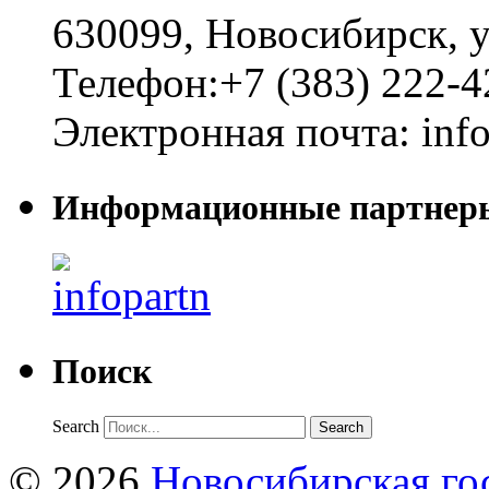
630099
,
Новосибирск
,
у
Телефон:
+7 (383) 222-4
Электронная почта:
inf
Информационные партнер
Поиск
Search
© 2026
Новосибирская гос