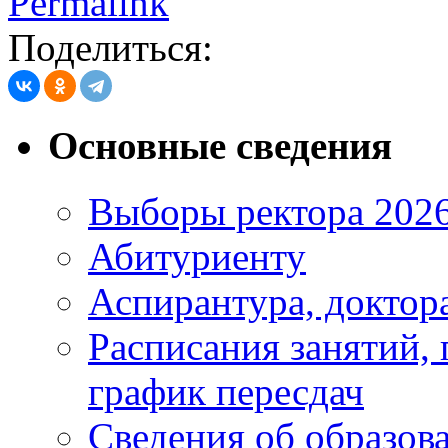
Permalink
Поделиться:
Основные сведения
Выборы ректора 202
Абитуриенту
Аспирантура, доктора
Расписания занятий,
график пересдач
Сведения об образов