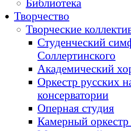
Библиотека
Творчество
Творческие коллекти
Студенческий сим
Соллертинского
Академический хор
Оркестр русских н
консерватории
Оперная студия
Камерный оркестр 