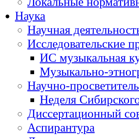
Локальные норматив
Наука
Научная деятельност
Исследовательские п
ИС музыкальная к
Музыкально-этног
Научно-просветитель
Неделя Сибирског
Диссертационный со
Аспирантура