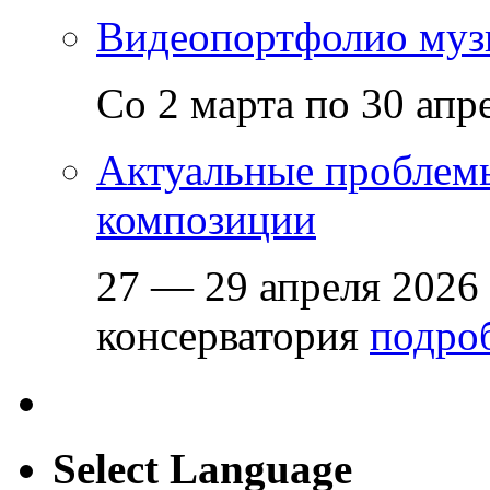
Видеопортфолио музы
Со 2 марта по 30 апр
Актуальные проблем
композиции
27 — 29 апреля 2026
консерватория
подроб
Select Language