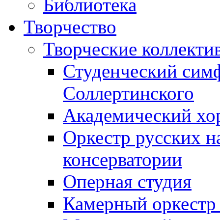
Библиотека
Творчество
Творческие коллекти
Студенческий сим
Соллертинского
Академический хор
Оркестр русских н
консерватории
Оперная студия
Камерный оркестр 