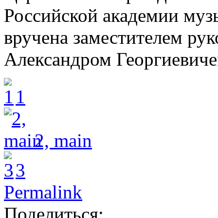
Российской академии муз
вручена заместителем рук
Александром Георгиевич
1
2, main
3
Permalink
Поделиться: