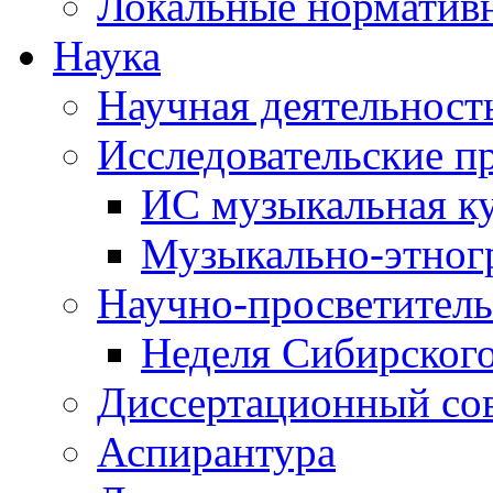
Локальные норматив
Наука
Научная деятельност
Исследовательские п
ИС музыкальная к
Музыкально-этног
Научно-просветитель
Неделя Сибирског
Диссертационный со
Аспирантура