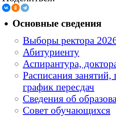
Основные сведения
Выборы ректора 202
Абитуриенту
Аспирантура, доктора
Расписания занятий,
график пересдач
Сведения об образов
Совет обучающихся