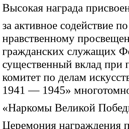
Высокая награда присвое
за активное содействие п
нравственному просвеще
гражданских служащих Фед
существенный вклад при 
комитет по делам искусст
1941 — 1945» многотомно
«Наркомы Великой Побед
Церемония награждения п