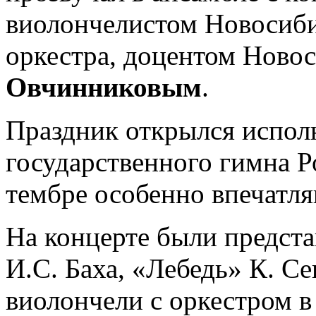
виолончелистом Новосиби
оркестра, доцентом Ново
Овчинниковым
.
Праздник открылся испол
государственного гимна Р
тембре особенно впечатл
На концерте были предст
И.С. Баха, «Лебедь» К. С
виолончели с оркестром в