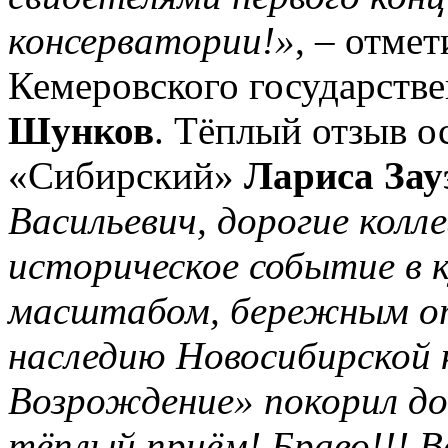
консерватории!»
, – отме
Кемеровского государств
Шунков
. Тёплый отзыв 
«Сибирский»
Лариса Зау
Васильевич, дорогие колле
историческое событие в 
масштабом, бережным от
наследию Новосибирской 
Возрождение» покорил до 
тёплый приём! Браво!!! В