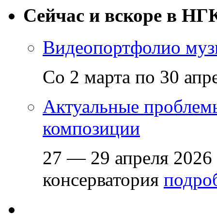
Сейчас и вскоре в НГ
Видеопортфолио музы
Со 2 марта по 30 апр
Актуальные проблем
композиции
27 — 29 апреля 2026
консерватория
подроб