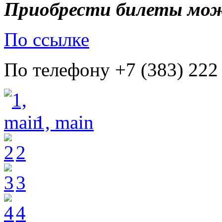
Приобрести билеты мо
По ссылке
По телефону +7 (383) 222
1, main
2
3
4