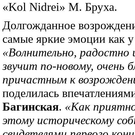
«Kol Nidrei» М. Бруха.
Долгожданное возрождени
самые яркие эмоции как у 
«Волнительно, радостно 
звучит по-новому, очень 
причастным к возрожден
поделилась впечатлениям
Багинская
.
«Как приятн
этому историческому со
свидетелями первого конц