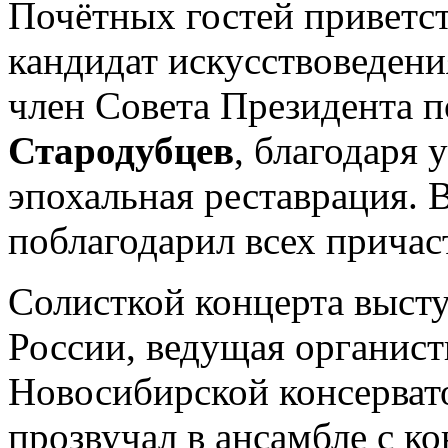
Почётных гостей приветст
кандидат искусствоведени
член Совета Президента п
Стародубцев
, благодаря 
эпохальная реставрация. 
поблагодарил всех причас
Солисткой концерта выст
России, ведущая органис
Новосибирской консерва
прозвучал в ансамбле с к