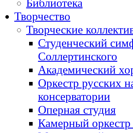
Библиотека
Творчество
Творческие коллекти
Студенческий сим
Соллертинского
Академический хор
Оркестр русских н
консерватории
Оперная студия
Камерный оркестр 