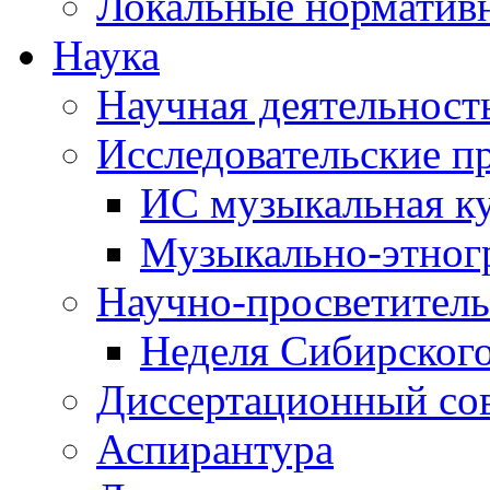
Локальные норматив
Наука
Научная деятельност
Исследовательские п
ИС музыкальная к
Музыкально-этног
Научно-просветитель
Неделя Сибирског
Диссертационный со
Аспирантура