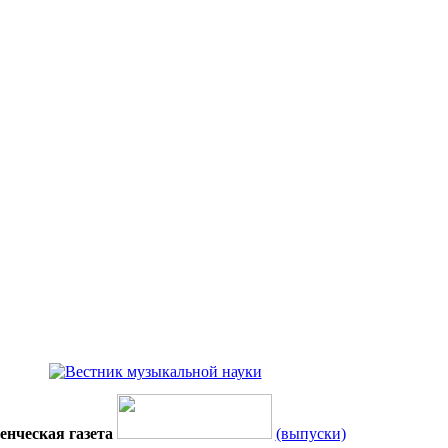
енческая газета
(выпуски)