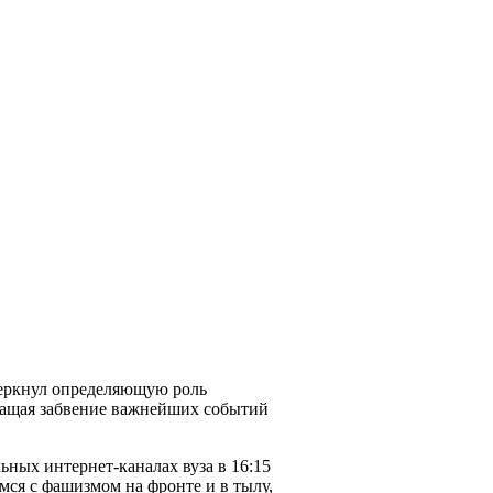
черкнул определяющую роль
ращая забвение важнейших событий
ных интернет-каналах вуза в 16:15
ся с фашизмом на фронте и в тылу,