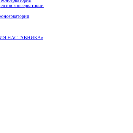
 консерватории
дентов консерватории
консерватории
ДЕМИЯ НАСТАВНИКА»