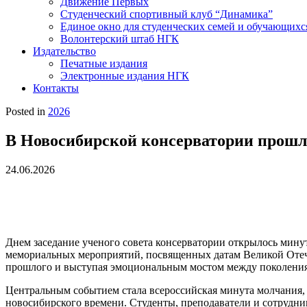
Движение Первых
Студенческий спортивный клуб “Динамика”
Единое окно для студенческих семей и обучающихс
Волонтерский штаб НГК
Издательство
Печатные издания
Электронные издания НГК
Контакты
Posted in
2026
В Новосибирской консерватории прошл
24.06.2026
Днем заседание ученого совета консерватории открылось мину
мемориальных мероприятий, посвященных датам Великой Отеч
прошлого и выступая эмоциональным мостом между поколени
Центральным событием стала всероссийская минута молчания, 
новосибирского времени. Студенты, преподаватели и сотрудни