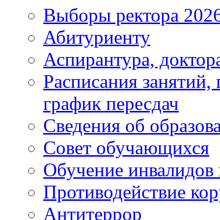
Выборы ректора 202
Абитуриенту
Аспирантура, доктора
Расписания занятий,
график пересдач
Сведения об образов
Совет обучающихся
Обучение инвалидов 
Противодействие ко
Антитеррор