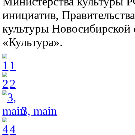
Министерства культуры Р
инициатив, Правительств
культуры Новосибирской 
«Культура».
1
2
3, main
4