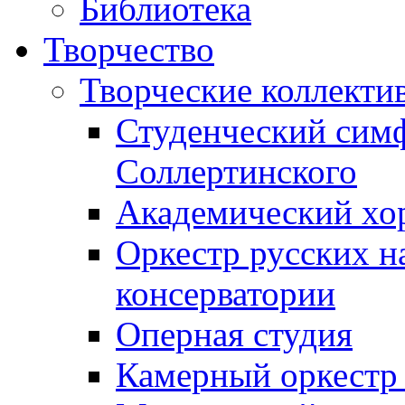
Библиотека
Творчество
Творческие коллекти
Студенческий сим
Соллертинского
Академический хор
Оркестр русских н
консерватории
Оперная студия
Камерный оркестр 