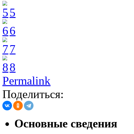
5
6
7
8
Permalink
Поделиться:
Основные сведения