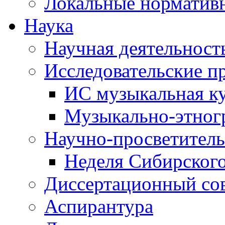
Локальные норматив
Наука
Научная деятельност
Исследовательские п
ИС музыкальная к
Музыкально-этног
Научно-просветитель
Неделя Сибирског
Диссертационный со
Аспирантура