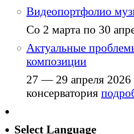
Видеопортфолио музы
Со 2 марта по 30 апр
Актуальные проблем
композиции
27 — 29 апреля 2026
консерватория
подроб
Select Language