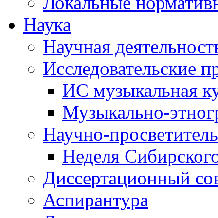
Локальные норматив
Наука
Научная деятельност
Исследовательские п
ИС музыкальная к
Музыкально-этног
Научно-просветитель
Неделя Сибирског
Диссертационный со
Аспирантура