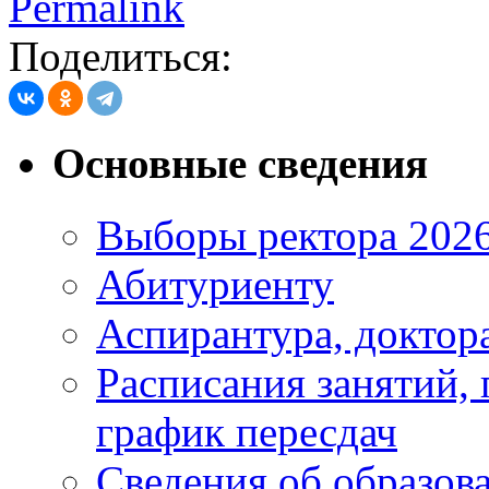
Permalink
Поделиться:
Основные сведения
Выборы ректора 202
Абитуриенту
Аспирантура, доктора
Расписания занятий,
график пересдач
Сведения об образов