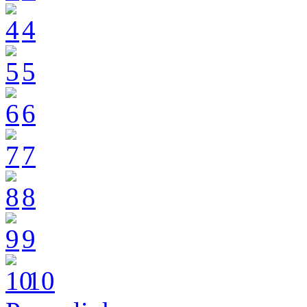
4
5
6
7
8
9
10