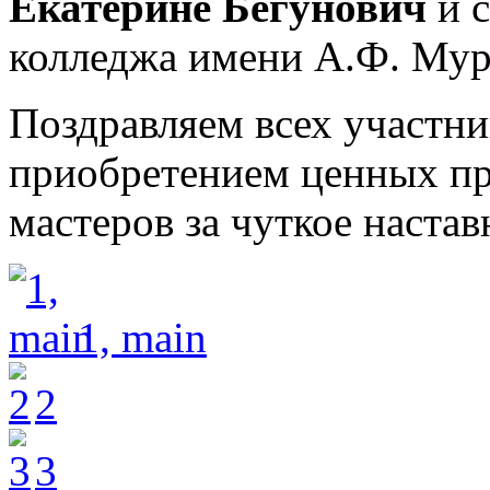
Екатерине Бегунович
и с
колледжа имени А.Ф. Му
Поздравляем всех участн
приобретением ценных пр
мастеров за чуткое настав
1, main
2
3