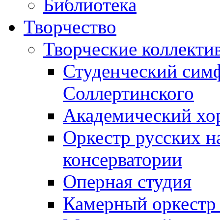
Библиотека
Творчество
Творческие коллекти
Студенческий сим
Соллертинского
Академический хор
Оркестр русских н
консерватории
Оперная студия
Камерный оркестр 