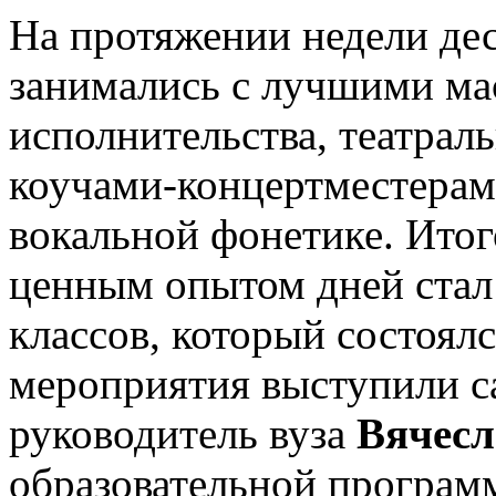
На протяжении недели де
занимались с лучшими ма
исполнительства, театрал
коучами-концертместерам
вокальной фонетике. Ито
ценным опытом дней ста
классов, который состоял
мероприятия выступили 
руководитель вуза
Вячесл
образовательной програм