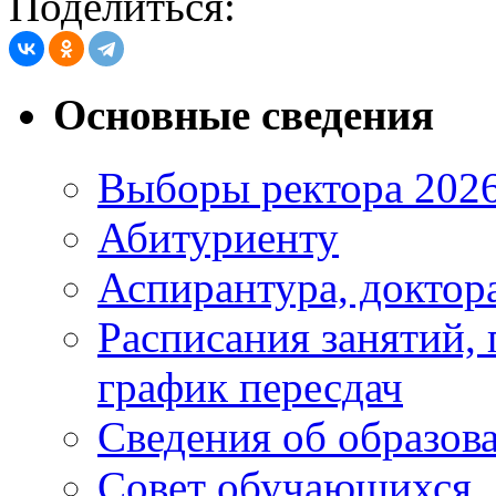
Поделиться:
Основные сведения
Выборы ректора 202
Абитуриенту
Аспирантура, доктора
Расписания занятий,
график пересдач
Сведения об образов
Совет обучающихся