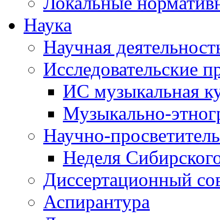
Локальные норматив
Наука
Научная деятельност
Исследовательские п
ИС музыкальная к
Музыкально-этног
Научно-просветитель
Неделя Сибирског
Диссертационный со
Аспирантура