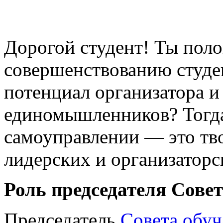
Дорогой студент! Ты пол
совершенствованию студе
потенциал организатора и
единомышленников? Тогда
самоуправлении — это тв
лидерских и организаторс
Роль председателя Сове
Председатель
Совета обу