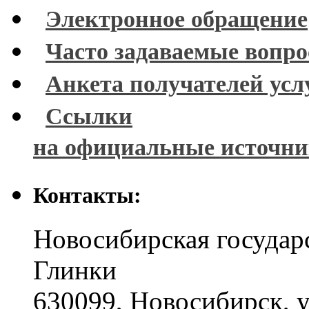
Электронное обращение
Часто задаваемые вопр
Анкета получателей усл
Ссылки
на официальные источн
Контакты:
Новосибирская государ
Глинки
630099
,
Новосибирск
,
у