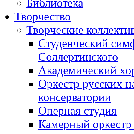
Библиотека
Творчество
Творческие коллекти
Студенческий сим
Соллертинского
Академический хор
Оркестр русских н
консерватории
Оперная студия
Камерный оркестр 