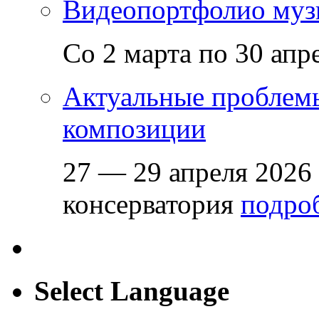
Видеопортфолио музы
Со 2 марта по 30 апр
Актуальные проблем
композиции
27 — 29 апреля 2026
консерватория
подроб
Select Language