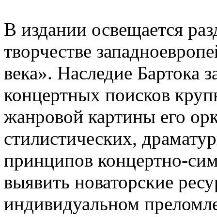
В издании освещается раз
творчестве западноевроп
века». Наследие Бартока 
концертных поисков круп
жанровой картины его орк
стилистических, драмату
принципов концертно-сим
выявить новаторские рес
индивидуальном преломле