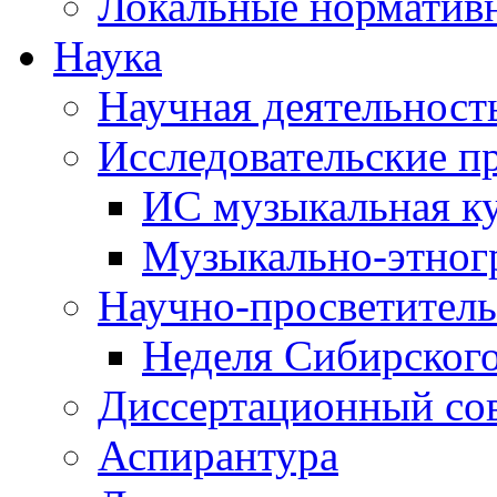
Локальные норматив
Наука
Научная деятельност
Исследовательские п
ИС музыкальная к
Музыкально-этног
Научно-просветитель
Неделя Сибирског
Диссертационный со
Аспирантура