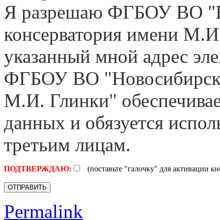
Я разрешаю ФГБОУ ВО "Н
консерватория имени М.И
указанный мной адрес эл
ФГБОУ ВО "Новосибирская
М.И. Глинки" обеспечива
данных и обязуется испол
третьим лицам.
ПОДТВЕРЖДАЮ:
(поставьте "галочку" для активации кн
Permalink