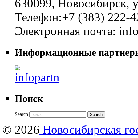
630099
,
Новосибирск
,
у
Телефон:
+7 (383) 222-4
Электронная почта:
inf
Информационные партнер
Поиск
Search
© 2026
Новосибирская гос