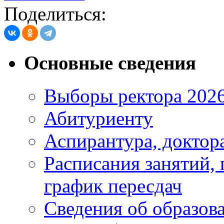
Поделиться:
Основные сведения
Выборы ректора 202
Абитуриенту
Аспирантура, доктора
Расписания занятий,
график пересдач
Сведения об образов