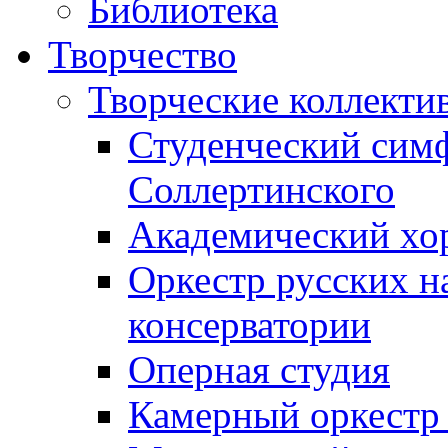
Библиотека
Творчество
Творческие коллекти
Студенческий сим
Соллертинского
Академический хор
Оркестр русских н
консерватории
Оперная студия
Камерный оркестр 