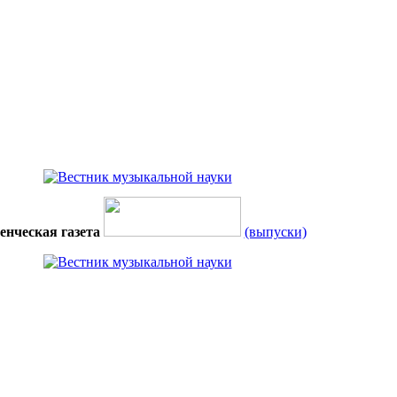
енческая газета
(выпуски)