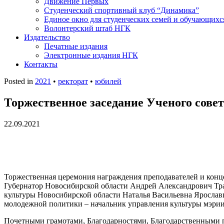
Движение Первых
Студенческий спортивный клуб “Динамика”
Единое окно для студенческих семей и обучающихс
Волонтерский штаб НГК
Издательство
Печатные издания
Электронные издания НГК
Контакты
Posted in
2021
•
ректорат
•
юбилей
Торжественное заседание Ученого сове
22.09.2021
Торжественная церемония награждения преподавателей и конце
Губернатор Новосибирской области Андрей Александрович Тра
культуры Новосибирской области Наталья Васильевна Ярославц
молодежной политики – начальник управления культуры мэри
Почетными грамотами, Благодарностями, Благодарственными п