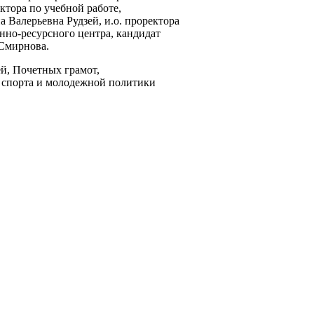
ктора по учебной работе,
Валерьевна Рудзей, и.о. проректора
нно-ресурсного центра, кандидат
 Смирнова.
ей, Почетных грамот,
 спорта и молодежной политики