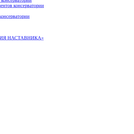
 консерватории
дентов консерватории
консерватории
ДЕМИЯ НАСТАВНИКА»