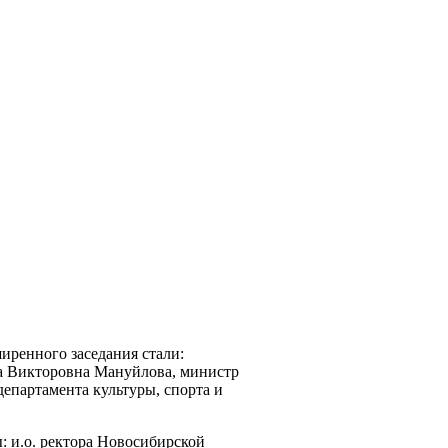
иренного заседания стали:
а Викторовна Мануйлова, министр
епартамента культуры, спорта и
 и.о. ректора Новосибирской