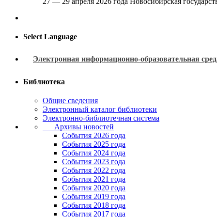
27 — 29 апреля 2026 года Новосибирская государс
Select Language
Электронная информационно-образовательная сред
Библиотека
Общие сведения
Электронный каталог библиотеки
Электронно-библиотечная система
Архивы новостей
Cобытия 2026 года
События 2025 года
События 2024 года
События 2023 года
Cобытия 2022 года
Cобытия 2021 года
События 2020 года
События 2019 года
События 2018 года
События 2017 года