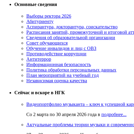
Основные сведения
Выборы ректора 2026
Абитуриенту
Аспирантура, докторантура, соискательство
Расписания занятий, промежуточной и итоговой атт
Сведения об образовательной организации
Совет обучающихся
Обучение инвалидов и лиц с ОВЗ
Противодействие коррупции
Антитеррор
Информационная безопасность
Политика обработки персональных данных
План мероприятий на учебный год
Независимая оценка качества
Сейчас и вскоре в НГК
Видеопортфолио музыканта – ключ к успешной кар
Со 2 марта по 30 апреля 2026 года в
подробнее...
Актуальные проблемы теории музыки и современн