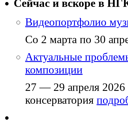
Сейчас и вскоре в НГ
Видеопортфолио музы
Со 2 марта по 30 апр
Актуальные проблем
композиции
27 — 29 апреля 2026
консерватория
подроб