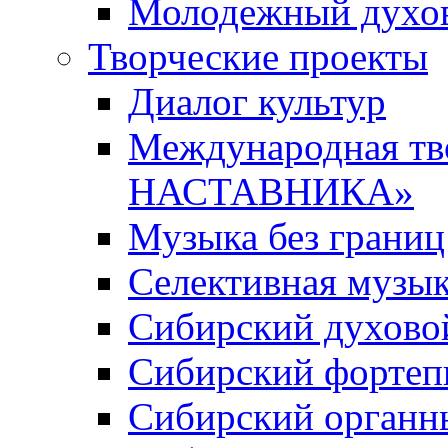
Молодежный духов
Творческие проекты
Диалог культур
Международная т
НАСТАВНИКА»
Музыка без границ
Селективная музы
Сибирский духово
Сибирский фортеп
Сибирский органн