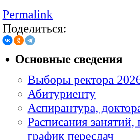
Permalink
Поделиться:
Основные сведения
Выборы ректора 202
Абитуриенту
Аспирантура, доктора
Расписания занятий,
график пересдач