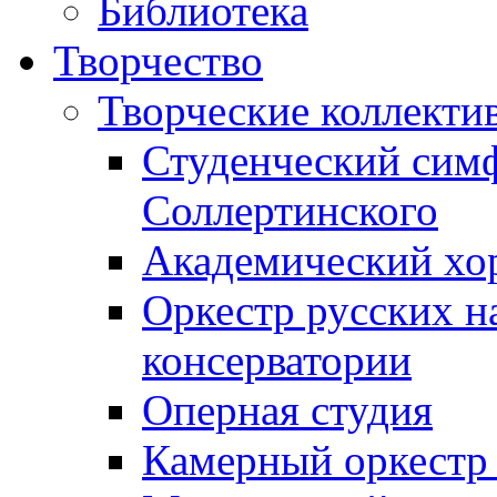
Библиотека
Творчество
Творческие коллекти
Студенческий сим
Соллертинского
Академический хор
Оркестр русских н
консерватории
Оперная студия
Камерный оркестр 