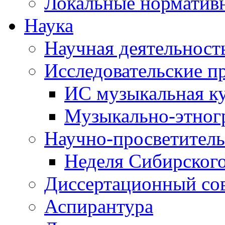
Локальные норматив
Наука
Научная деятельност
Исследовательские п
ИС музыкальная к
Музыкально-этног
Научно-просветитель
Неделя Сибирског
Диссертационный со
Аспирантура