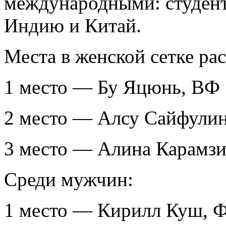
международными: студент
Индию и Китай.
Места в женской сетке р
1 место — Бу Яцюнь, ВФ
2 место — Алсу Сайфули
3 место — Алина Карамз
Среди мужчин:
1 место — Кирилл Куш,