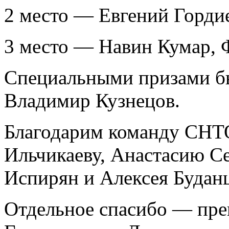
2 место — Евгений Горд
3 место — Навин Кумар,
Специальными призами бы
Владимир Кузнецов.
Благодарим команду СНТО
Ильчикаеву, Анастасию С
Испирян и Алексея Буданц
Отдельное спасибо — пре