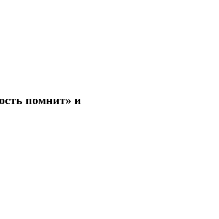
ость помнит» и