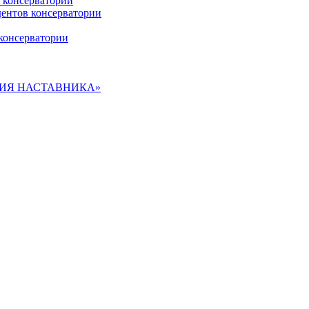
 консерватории
дентов консерватории
консерватории
ДЕМИЯ НАСТАВНИКА»