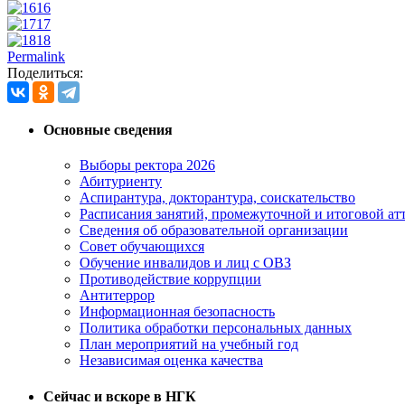
16
17
18
Permalink
Поделиться:
Основные сведения
Выборы ректора 2026
Абитуриенту
Аспирантура, докторантура, соискательство
Расписания занятий, промежуточной и итоговой атт
Сведения об образовательной организации
Совет обучающихся
Обучение инвалидов и лиц с ОВЗ
Противодействие коррупции
Антитеррор
Информационная безопасность
Политика обработки персональных данных
План мероприятий на учебный год
Независимая оценка качества
Сейчас и вскоре в НГК