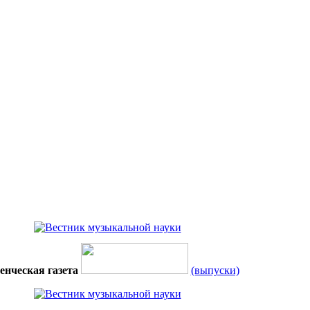
енческая газета
(выпуски)