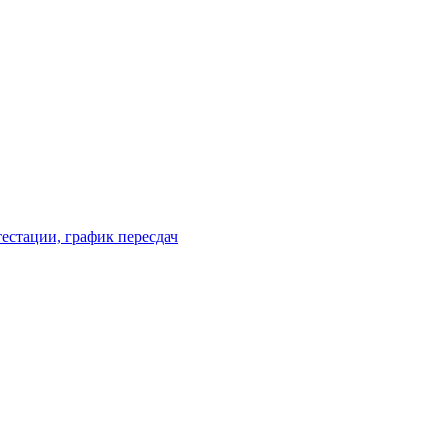
естации, график пересдач