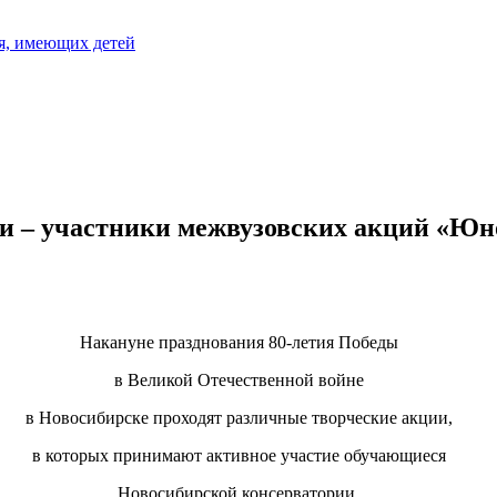
я, имеющих детей
и – участники межвузовских акций «Юн
Накануне празднования 80-летия Победы
в Великой Отечественной войне
в Новосибирске проходят различные творческие акции,
в которых принимают активное участие обучающиеся
Новосибирской консерватории.